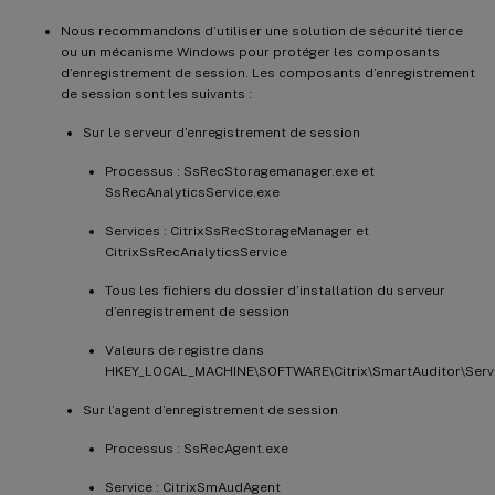
Nous recommandons d’utiliser une solution de sécurité tierce
ou un mécanisme Windows pour protéger les composants
d’enregistrement de session. Les composants d’enregistrement
de session sont les suivants :
Sur le serveur d’enregistrement de session
Processus : SsRecStoragemanager.exe et
SsRecAnalyticsService.exe
Services : CitrixSsRecStorageManager et
CitrixSsRecAnalyticsService
Tous les fichiers du dossier d’installation du serveur
d’enregistrement de session
Valeurs de registre dans
HKEY_LOCAL_MACHINE\SOFTWARE\Citrix\SmartAuditor\Serv
Sur l’agent d’enregistrement de session
Processus : SsRecAgent.exe
Service : CitrixSmAudAgent