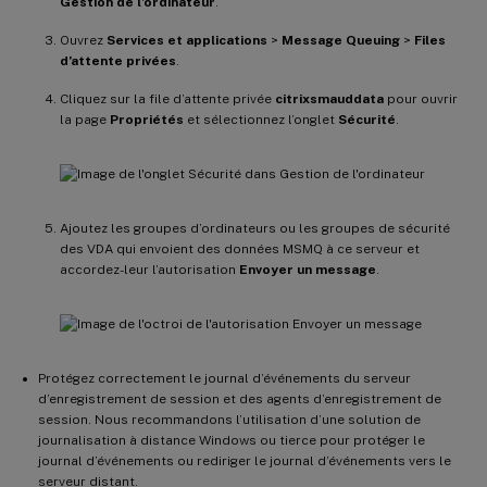
Gestion de l’ordinateur
.
Ouvrez
Services et applications
>
Message Queuing
>
Files
d’attente privées
.
Cliquez sur la file d’attente privée
citrixsmauddata
pour ouvrir
la page
Propriétés
et sélectionnez l’onglet
Sécurité
.
Ajoutez les groupes d’ordinateurs ou les groupes de sécurité
des VDA qui envoient des données MSMQ à ce serveur et
accordez-leur l’autorisation
Envoyer un message
.
Protégez correctement le journal d’événements du serveur
d’enregistrement de session et des agents d’enregistrement de
session. Nous recommandons l’utilisation d’une solution de
journalisation à distance Windows ou tierce pour protéger le
journal d’événements ou rediriger le journal d’événements vers le
serveur distant.