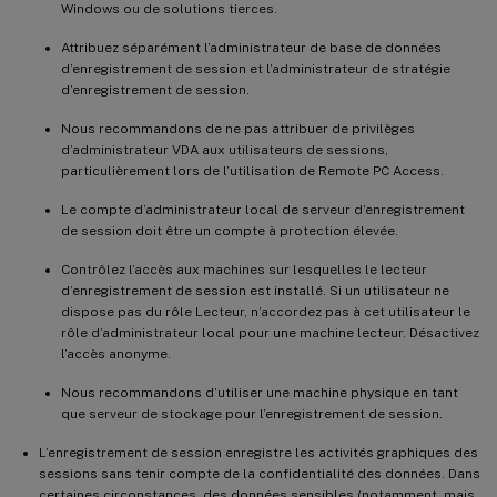
Windows ou de solutions tierces.
Attribuez séparément l’administrateur de base de données
d’enregistrement de session et l’administrateur de stratégie
d’enregistrement de session.
Nous recommandons de ne pas attribuer de privilèges
d’administrateur VDA aux utilisateurs de sessions,
particulièrement lors de l’utilisation de Remote PC Access.
Le compte d’administrateur local de serveur d’enregistrement
de session doit être un compte à protection élevée.
Contrôlez l’accès aux machines sur lesquelles le lecteur
d’enregistrement de session est installé. Si un utilisateur ne
dispose pas du rôle Lecteur, n’accordez pas à cet utilisateur le
rôle d’administrateur local pour une machine lecteur. Désactivez
l’accès anonyme.
Nous recommandons d’utiliser une machine physique en tant
que serveur de stockage pour l’enregistrement de session.
L’enregistrement de session enregistre les activités graphiques des
sessions sans tenir compte de la confidentialité des données. Dans
certaines circonstances, des données sensibles (notamment, mais