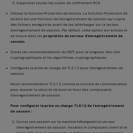
Supprimez toutes les suites de chiffrement RC4.
Utilisez la fonction Protection de lecture. La fonction Protection de
lecture est une fonction de l’enregistrement de session qui crypte
des fichiers enregistrés avant de les télécharger sur le lecteur
d’enregistrement de session. Par défaut, cette option est activée et
se trouve dans les
propriétés du serveur d’enregistrement de
session
.
Suivez les recommandations du NSIT pour la longueur des clés
cryptographiques et les algorithmes cryptographiques.
Configurez la prise en charge de TLS 1.2 pour l’enregistrement de
session.
Nous recommandons TLS 1.2 comme protocole de communication
pour assurer la sécurité de bout en bout des composants
d’enregistrement de session.
Pour configurer la prise en charge TLS 1.2 de l’enregistrement
de session :
Ouvrez une session sur la machine hébergeant le serveur
d’enregistrement de session. Installez le composant client et le
pilote SQL Server appropriés et définissez une cryptographie