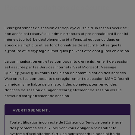
Recommandations de sécurité
L’enregistrement de session est déployé au sein d’un réseau sécurisé ;
son accès est réservé aux administrateurs et par conséquent il est lui-
même sécurisé. Le déploiement prêt à l’emploi est conçu dans un
souci de simplicité et les fonctionnalités de sécurité, telles que la
signature et le cryptage numériques peuvent être configurés en option.
La communication entre les composants d’enregistrement de session
est assurée par les Services Internet (IIS) et Microsoft Message
Queuing (MSMQ). IIS fournit la liaison de communication des services
Web entre les composants d’enregistrement de session. MSMQ fournit
un mécanisme fiable de transport des données pour l’envoi des
données de session de l’agent d’enregistrement de session vers le
serveur d’enregistrement de session.
AVERTISSEMENT :
Toute utilisation incorrecte de l’Éditeur du Registre peut générer
des problèmes sérieux, pouvant vous obliger à réinstaller le
système d’exploitation. Citrix ne peut garantir la possibilité de