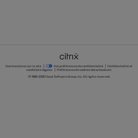
Commentaires sur le site
Vos préférences de confidentialité
Confidentialité et
conditions légales
Préférences de cookies
docs.cloud.com
© 1999-
2026
Cloud Software Group, Inc. All rights reserved.