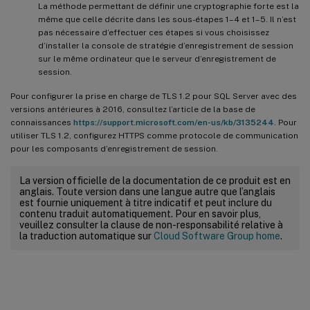
La méthode permettant de définir une cryptographie forte est la
même que celle décrite dans les sous-étapes 1–4 et 1–5. Il n’est
pas nécessaire d’effectuer ces étapes si vous choisissez
d’installer la console de stratégie d’enregistrement de session
sur le même ordinateur que le serveur d’enregistrement de
session.
Pour configurer la prise en charge de TLS 1.2 pour SQL Server avec des
versions antérieures à 2016, consultez l’article de la base de
connaissances
https://support.microsoft.com/en-us/kb/3135244
. Pour
utiliser TLS 1.2, configurez HTTPS comme protocole de communication
pour les composants d’enregistrement de session.
La version officielle de la documentation de ce produit est en
anglais. Toute version dans une langue autre que l’anglais
est fournie uniquement à titre indicatif et peut inclure du
contenu traduit automatiquement. Pour en savoir plus,
veuillez consulter la clause de non-responsabilité relative à
la traduction automatique sur
Cloud Software Group home
.