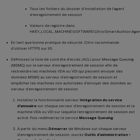
Tous les fichiers du dossier d’installation de l’agent
d’enregistrement de session
Valeurs de registre dans
HKEY_LOCAL_MACHINE\SOFTWARE\Citrix\SmartAuditor\Age
En tant que bonne pratique de sécurité, Citrix recommande
d’utiliser HTTPS sur IIS.
Définissez la liste de contrôle d’accès (ACL) pour Message Queuing
(MSMQ) sur le serveur d’enregistrement de session afin de
restreindre les machines VDA ou VDI qui peuvent envoyer des
données MSMQ au serveur d’enregistrement de session et
empêcher les machines non autorisées d’envoyer des données au
serveur d’enregistrement de session.
Installez la fonctionnalité serveur
Intégration du service
d’annuaire
sur chaque serveur d’enregistrement de session et la
machine VDA ou VDI sur laquelle l’enregistrement de session est
activé. Puis redémarrez le service
Message Queuing
.
À partir du menu
Démarrer
de Windows sur chaque serveur
d’enregistrement de session, ouvrez
Outils d’administration
>