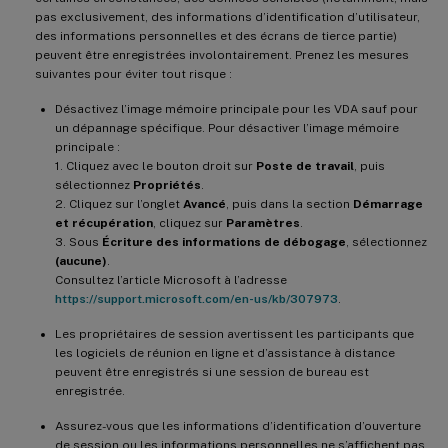
pas exclusivement, des informations d’identification d’utilisateur,
des informations personnelles et des écrans de tierce partie)
peuvent être enregistrées involontairement. Prenez les mesures
suivantes pour éviter tout risque :
Désactivez l’image mémoire principale pour les VDA sauf pour
un dépannage spécifique. Pour désactiver l’image mémoire
principale :
1. Cliquez avec le bouton droit sur
Poste de travail
, puis
sélectionnez
Propriétés
.
2. Cliquez sur l’onglet
Avancé
, puis dans la section
Démarrage
et récupération
, cliquez sur
Paramètres
.
3. Sous
Écriture des informations de débogage
, sélectionnez
(aucune)
.
Consultez l’article Microsoft à l’adresse
https://support.microsoft.com/en-us/kb/307973
.
Les propriétaires de session avertissent les participants que
les logiciels de réunion en ligne et d’assistance à distance
peuvent être enregistrés si une session de bureau est
enregistrée.
Assurez-vous que les informations d’identification d’ouverture
de session ou les informations personnelles ne s’affichent pas