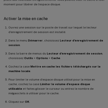
moment pour libérer de l’espace disque.
Activer la mise en cache
Ouvrez une session sur le poste de travail sur lequel le lecteur
d’enregistrement de session est installé.
Dans le menu
Démarrer
, choisissez
Lecteur d’enregistrement de
session
.
Dans la barre de menus du
Lecteur d’enregistrement de session
,
choisissez
Outils
>
Options
>
Cache
.
Cochez la case
Mettre en cache les fichiers téléchargés sur la
machine locale
.
Pour limiter le volume d’espace disque utilisé pour la mise en
cache, cochez la case
Limiter le volume d’espace disque
utilisable
et faites glisser le curseur ou entrez le nombre de
mégaoctets à utiliser pour le cache.
Cliquez sur
OK
.