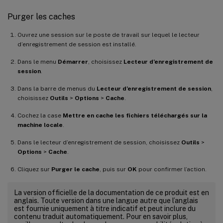
Purger les caches
Ouvrez une session sur le poste de travail sur lequel le lecteur
d’enregistrement de session est installé.
Dans le menu
Démarrer
, choisissez
Lecteur d’enregistrement de
session
.
Dans la barre de menus du
Lecteur d’enregistrement de session
,
choisissez
Outils
>
Options
>
Cache
.
Cochez la case
Mettre en cache les fichiers téléchargés sur la
machine locale
.
Dans le lecteur d’enregistrement de session, choisissez
Outils
>
Options
>
Cache
.
Cliquez sur
Purger le cache
, puis sur
OK
pour confirmer l’action.
La version officielle de la documentation de ce produit est en
anglais. Toute version dans une langue autre que l’anglais
est fournie uniquement à titre indicatif et peut inclure du
contenu traduit automatiquement. Pour en savoir plus,