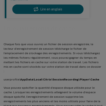
Lire en anglais
Enregistrements de cache
Chaque fois que vous ouvrez un fichier de session enregistrée, le
lecteur d’enregistrement de session télécharge le fichier de
l’emplacement de stockage des enregistrements. Si vous téléchargez
les mêmes fichiers régulièrement, vous pouvez gagner du temps en
mettant les fichiers en cache sur votre station de travail. Les fichiers
mis en cache sont stockés sur votre station de travail dans ce dossier
:
userprofile\
AppData\Local\Citrix\SessionRecording\Player\Cache
Vous pouvez spécifier la quantité d’espace disque utilisée pour le
cache. Lorsque les enregistrements atteignent le volume d’espace
disque spécifié, l’enregistrement de session supprime les
enregistrements les plus anciens et les moins utilisés pour faire de la
place aux nouveaux enregistrements. Vous pouvez vider le cache à tout