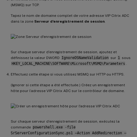
(MSMQ) sur TCP.
Tapez le nom de domaine complet de votre adresse VIP Citrix ADC
dans la zone
Serveur d’enregistrement de session
.
Sur chaque serveur d’enregistrement de session, ajoutez et
définissez la valeur DWORD
IgnoreOSNameValidation
sur
1
sous
HKEY_LOCAL_MACHINE\SOFTWARE\Microsoft\MSMQ\Parameters
.
Effectuez cette étape si vous utilisez MSMQ sur HTTP ou HTTPS.
(Ignorer si cette étape a été effectuée.) Créez un enregistrement
hôte pour l’adresse VIP Citrix ADC sur le contrôleur de domaine.
Sur chaque serveur d’enregistrement de session, exécutez la
commande
powershell.exe -file
SrServerConfigurationSync.ps1 –Action AddRedirection –