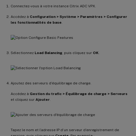
Connectez-vous à votre instance Citrix ADC VPX.
Accédez à
Configuration > Système > Paramètres > Configurer
les fonctionnalités de base
.
Sélectionnez
Load Balancing
, puis cliquez sur
OK
.
Ajoutez des serveurs d’équilibrage de charge.
Accédez à
Gestion du trafic > Équilibrage de charge > Serveurs
et cliquez sur
Ajouter
.
Tapez le nom et l’adresse IP d’un serveur d’enregistrement de
session, puis cliquez sur
Create
. Par exemple :