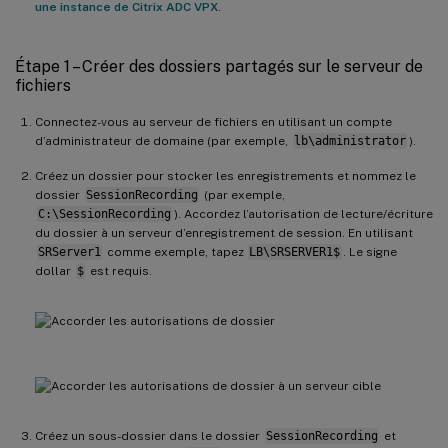
une instance de Citrix ADC VPX
.
Étape 1 – Créer des dossiers partagés sur le serveur de
fichiers
Connectez-vous au serveur de fichiers en utilisant un compte
d’administrateur de domaine (par exemple,
lb\administrator
).
Créez un dossier pour stocker les enregistrements et nommez le
dossier
SessionRecording
(par exemple,
C:\SessionRecording
). Accordez l’autorisation de lecture/écriture
du dossier à un serveur d’enregistrement de session. En utilisant
SRServer1
comme exemple, tapez
LB\SRSERVER1$
. Le signe
dollar
$
est requis.
Créez un sous-dossier dans le dossier
SessionRecording
et