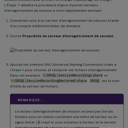
L’
Étape 7
détaille la procédure d’ajout d’autres serveurs
d’enregistrement de session à votre déploiement existant.
Connectez-vous à un serveur d’enregistrement de session à l’aide
d’un compte d’administrateur de domaine.
Ouvrez
Propriétés du serveur d’enregistrement de session
.
Ajoutez les chemins UNC (Universal Naming Convention) créés à
l’
étape 1
pour stocker et restaurer les fichiers d’enregistrement.
Dans cet exemple,
\\SRSQL\SessionRecording\share
et
\\SRSQL\SessionRecordingRestored\share
.
SRSQL
est le nom
d’hôte du serveur de fichiers.
REMARQUE :
Le lecteur d’enregistrement de session ne peut pas lire les
fichiers sous un chemin contenant une lettre de lecteur ou un
signe dollar (
$
) sauf si vous installez le lecteur et le serveur
d’enregistrement de session sur la même machine.