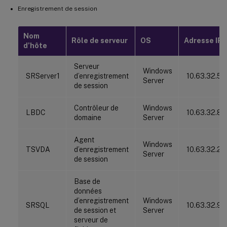
Enregistrement de session
Nom
Rôle de serveur
OS
Adresse IP
d’hôte
Serveur
Windows
SRServer1
d’enregistrement
10.63.32.55
Server
de session
Contrôleur de
Windows
LBDC
10.63.32.82
domaine
Server
Agent
Windows
TSVDA
d’enregistrement
10.63.32.21
Server
de session
Base de
données
d’enregistrement
Windows
SRSQL
10.63.32.91
de session et
Server
serveur de