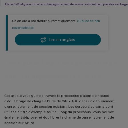
Étape 5 – Configurer un lecteur d’enregistrement de session existant pour prendre en charge
l’équilibrage de charge
Étape 6 – Vérifier si l’équilibrage de charge fonctionne pour le serveur d’enregistrement de
session existant configuré
Ce article a été traduit automatiquement.
(Clause de non
responsabilité)
Étape 7 – Ajouter d’autres serveurs d’enregistrement de session
Dépannage
Lire en anglais
Configurer l’équilibrage de charge
dans un déploiement existant
Cet article vous guide à travers le processus d’ajout de nœuds
d’équilibrage de charge à l’aide de Citrix ADC dans un déploiement
d’enregistrement de session existant. Les serveurs suivants sont
utilisés à titre d’exemple tout au long du processus. Vous pouvez
également déployer et équilibrer la charge de l’enregistrement de
session sur Azure