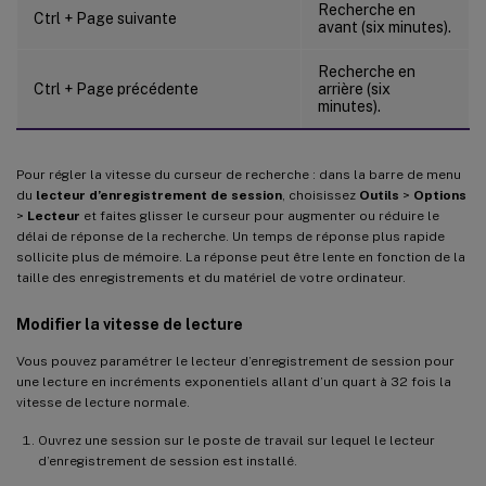
Recherche en
Ctrl + Page suivante
avant (six minutes).
Recherche en
Ctrl + Page précédente
arrière (six
minutes).
Pour régler la vitesse du curseur de recherche : dans la barre de menu
du
lecteur d’enregistrement de session
, choisissez
Outils
>
Options
>
Lecteur
et faites glisser le curseur pour augmenter ou réduire le
délai de réponse de la recherche. Un temps de réponse plus rapide
sollicite plus de mémoire. La réponse peut être lente en fonction de la
taille des enregistrements et du matériel de votre ordinateur.
Modifier la vitesse de lecture
Vous pouvez paramétrer le lecteur d’enregistrement de session pour
une lecture en incréments exponentiels allant d’un quart à 32 fois la
vitesse de lecture normale.
Ouvrez une session sur le poste de travail sur lequel le lecteur
d’enregistrement de session est installé.