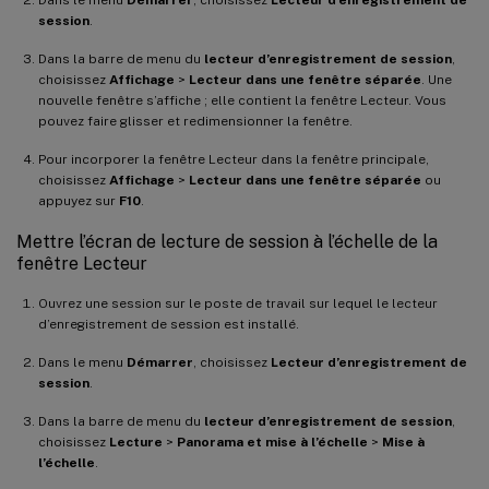
session
.
Dans la barre de menu du
lecteur d’enregistrement de session
,
choisissez
Affichage
>
Lecteur dans une fenêtre séparée
. Une
nouvelle fenêtre s’affiche ; elle contient la fenêtre Lecteur. Vous
pouvez faire glisser et redimensionner la fenêtre.
Pour incorporer la fenêtre Lecteur dans la fenêtre principale,
choisissez
Affichage
>
Lecteur dans une fenêtre séparée
ou
appuyez sur
F10
.
Mettre l’écran de lecture de session à l’échelle de la
fenêtre Lecteur
Ouvrez une session sur le poste de travail sur lequel le lecteur
d’enregistrement de session est installé.
Dans le menu
Démarrer
, choisissez
Lecteur d’enregistrement de
session
.
Dans la barre de menu du
lecteur d’enregistrement de session
,
choisissez
Lecture
>
Panorama et mise à l’échelle
>
Mise à
l’échelle
.