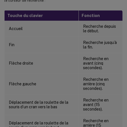
le curseur de recherche :
Touche du clavier
Fonction
Recherche depuis
Accueil
le début.
Recherche jusqu’à
Fin
la fin.
Recherche en
Flèche droite
avant (cinq
secondes).
Recherche en
Flèche gauche
arrière (cinq
secondes).
Recherche en
Déplacement de la roulette de la
avant (15
souris d’un cran vers le bas
secondes).
Recherche en
Déplacement de la roulette de la
arrière (15