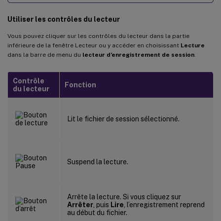
Utiliser les contrôles du lecteur
Vous pouvez cliquer sur les contrôles du lecteur dans la partie
inférieure de la fenêtre Lecteur ou y accéder en choisissant
Lecture
dans la barre de menu du
lecteur d’enregistrement de session
.
Contrôle
Fonction
du lecteur
Lit le fichier de session sélectionné.
Suspend la lecture.
Arrête la lecture. Si vous cliquez sur
Arrêter
, puis
Lire
, l’enregistrement reprend
au début du fichier.