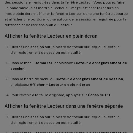
des sessions enregistrées dans la fenêtre Lecteur. Vous pouvez faire
un panoramique et mettre à l’échelle l’image, afficher la lecture en
mode plein écran, afficher la fenêtre Lecteur dans une fenêtre séparée
et afficher une bordure rouge autour de la session enregistrée pour la
différencier de l’arrière-plan du lecteur.
Afficher la fenêtre Lecteur en plein écran
Ouvrez une session sur le poste de travail sur lequel le lecteur
d’enregistrement de session est installé.
Dans le menu
Démarrer
, choisissez
Lecteur d’enregistrement de
session
.
Dans la barre de menu du
lecteur d’enregistrement de session
,
choisissez
Afficher
>
Lecteur en plein écran
.
Pour revenir à la taille originale, appuyez sur
Échap
ou
F11
.
Afficher la fenêtre Lecteur dans une fenêtre séparée
Ouvrez une session sur le poste de travail sur lequel le lecteur
d’enregistrement de session est installé.
Dans le menu
Démarrer
, choisissez
Lecteur d’enregistrement de