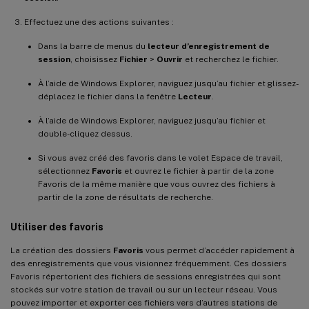
Effectuez une des actions suivantes :
Dans la barre de menus du
lecteur d’enregistrement de
session
, choisissez
Fichier
>
Ouvrir
et recherchez le fichier.
À l’aide de Windows Explorer, naviguez jusqu’au fichier et glissez-
déplacez le fichier dans la fenêtre
Lecteur
.
À l’aide de Windows Explorer, naviguez jusqu’au fichier et
double-cliquez dessus.
Si vous avez créé des favoris dans le volet Espace de travail,
sélectionnez
Favoris
et ouvrez le fichier à partir de la zone
Favoris de la même manière que vous ouvrez des fichiers à
partir de la zone de résultats de recherche.
Utiliser des favoris
La création des dossiers
Favoris
vous permet d’accéder rapidement à
des enregistrements que vous visionnez fréquemment. Ces dossiers
Favoris répertorient des fichiers de sessions enregistrées qui sont
stockés sur votre station de travail ou sur un lecteur réseau. Vous
pouvez importer et exporter ces fichiers vers d’autres stations de