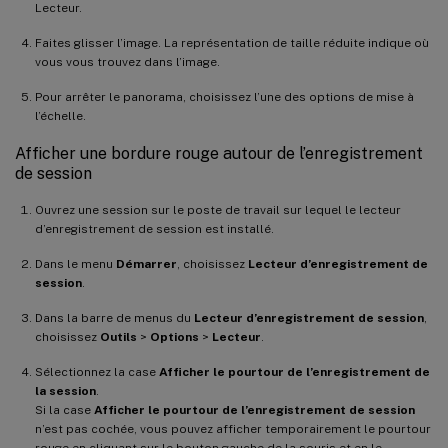
Lecteur.
Faites glisser l’image. La représentation de taille réduite indique où
vous vous trouvez dans l’image.
Pour arrêter le panorama, choisissez l’une des options de mise à
l’échelle.
Afficher une bordure rouge autour de l’enregistrement
de session
Ouvrez une session sur le poste de travail sur lequel le lecteur
d’enregistrement de session est installé.
Dans le menu
Démarrer
, choisissez
Lecteur d’enregistrement de
session
.
Dans la barre de menus du
Lecteur d’enregistrement de session
,
choisissez
Outils
>
Options
>
Lecteur
.
Sélectionnez la case
Afficher le pourtour de l’enregistrement de
la session
.
Si la case
Afficher le pourtour de l’enregistrement de session
n’est pas cochée, vous pouvez afficher temporairement le pourtour
rouge en cliquant sur le bouton gauche de la souris et en le