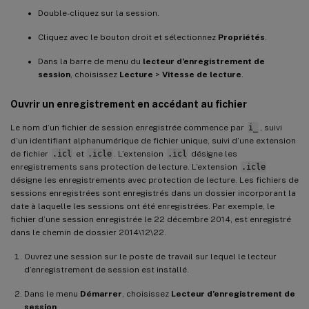
Double-cliquez sur la session.
Cliquez avec le bouton droit et sélectionnez
Propriétés
.
Dans la barre de menu du
lecteur d’enregistrement de
session
, choisissez
Lecture
>
Vitesse de lecture
.
Ouvrir un enregistrement en accédant au fichier
Le nom d’un fichier de session enregistrée commence par
i_
, suivi
d’un identifiant alphanumérique de fichier unique, suivi d’une extension
de fichier
.icl
et
.icle
. L’extension
.icl
désigne les
enregistrements sans protection de lecture. L’extension
.icle
désigne les enregistrements avec protection de lecture. Les fichiers de
sessions enregistrées sont enregistrés dans un dossier incorporant la
date à laquelle les sessions ont été enregistrées. Par exemple, le
fichier d’une session enregistrée le 22 décembre 2014, est enregistré
dans le chemin de dossier 2014\12\22.
Ouvrez une session sur le poste de travail sur lequel le lecteur
d’enregistrement de session est installé.
Dans le menu
Démarrer
, choisissez
Lecteur d’enregistrement de
session
.