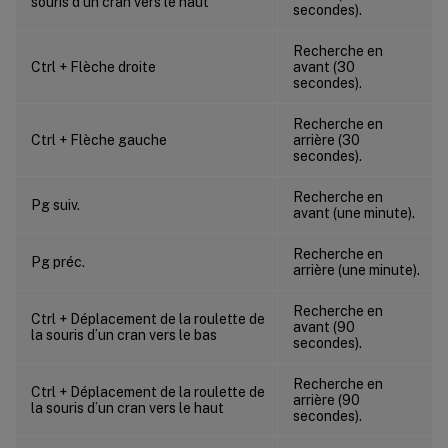
souris d’un cran vers le haut
secondes).
Recherche en
Ctrl + Flèche droite
avant (30
secondes).
Recherche en
Ctrl + Flèche gauche
arrière (30
secondes).
Recherche en
Pg suiv.
avant (une minute).
Recherche en
Pg préc.
arrière (une minute).
Recherche en
Ctrl + Déplacement de la roulette de
avant (90
la souris d’un cran vers le bas
secondes).
Recherche en
Ctrl + Déplacement de la roulette de
arrière (90
la souris d’un cran vers le haut
secondes).