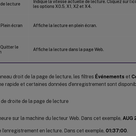
Indique la vitesse actuelle de lecture. Cliquez sur l’
les options X0.5, X1, X2 et X4.
Affiche la lecture en plein écran.
Affiche la lecture dans la page Web.
neau droit de la page de lecture, les filtres
Événements
et
C
e rapide et certaines données d’enregistrement sont disponib
heure sur la machine du lecteur Web. Dans cet exemple,
AUG 
 l’enregistrement en lecture. Dans cet exemple,
01:37:00
.