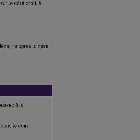
r le côté droit, à
 démarre après la mise
passez à la
dans le coin