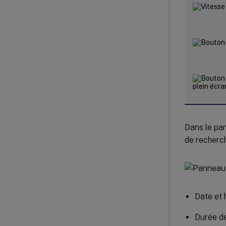
Dans le pan
de recherch
Date et 
Durée de