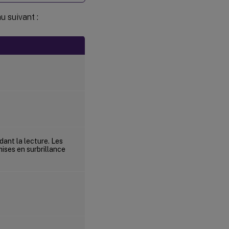
u suivant :
dant la lecture. Les
mises en surbrillance