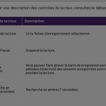
r une description des contrôles du lecteur, consultez le tablea
du lecteur
Description
Lit le fichier d’enregistrement sélectionné.
Suspend la lecture.
Vous pouvez faire glisser la barre de progression pen
périodes d’inactivité des sessions enregistrées sont 
pendant la lecture.
Recherche en arrière (7 secondes).