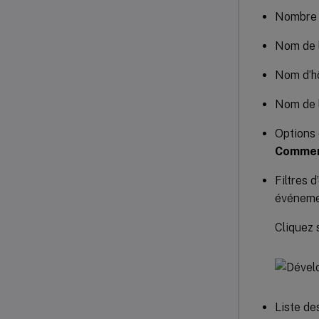
Nombre 
Nom de l
Nom d’hô
Nom de l
Options 
Commen
Filtres 
événemen
Cliquez 
Liste de