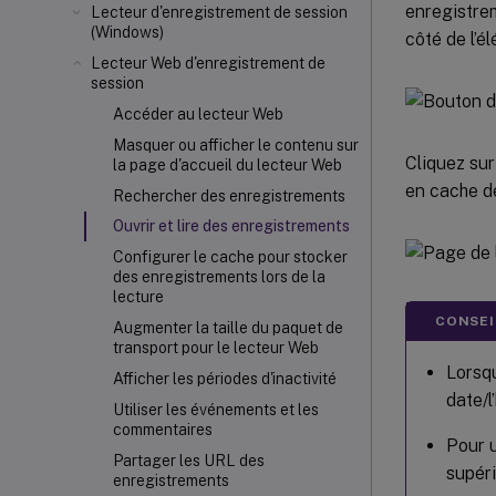
enregistrem
Lecteur d'enregistrement de session
(Windows)
côté de l’
Lecteur Web d'enregistrement de
session
Accéder au lecteur Web
Masquer ou afficher le contenu sur
Cliquez sur
la page d'accueil du lecteur Web
en cache d
Rechercher des enregistrements
Ouvrir et lire des enregistrements
Configurer le cache pour stocker
des enregistrements lors de la
lecture
CONSEIL
Augmenter la taille du paquet de
transport pour le lecteur Web
Lorsqu
Afficher les périodes d'inactivité
date/l
Utiliser les événements et les
commentaires
Pour u
Partager les URL des
supéri
enregistrements