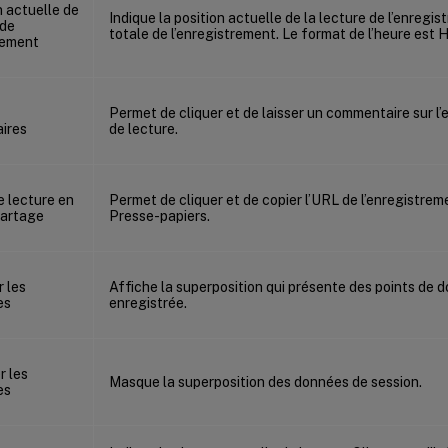
Indique la position actuelle de la lecture de l’enregis
totale de l’enregistrement. Le format de l’heure est
Permet de cliquer et de laisser un commentaire sur l
de lecture.
Permet de cliquer et de copier l’URL de l’enregistrem
Presse-papiers.
Affiche la superposition qui présente des points de d
enregistrée.
Masque la superposition des données de session.