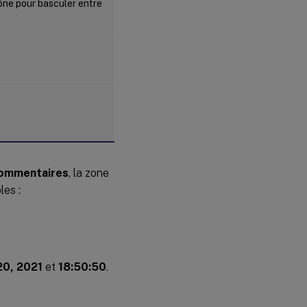
icône pour basculer entre
ommentaires
, la zone
les :
20, 2021
et
18:50:50
.