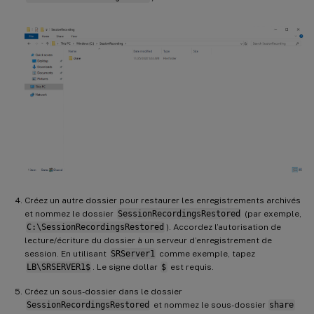
Créez un autre dossier pour restaurer les enregistrements archivés
et nommez le dossier
SessionRecordingsRestored
(par exemple,
C:\SessionRecordingsRestored
). Accordez l’autorisation de
lecture/écriture du dossier à un serveur d’enregistrement de
session. En utilisant
SRServer1
comme exemple, tapez
LB\SRSERVER1$
. Le signe dollar
$
est requis.
Créez un sous-dossier dans le dossier
SessionRecordingsRestored
et nommez le sous-dossier
share