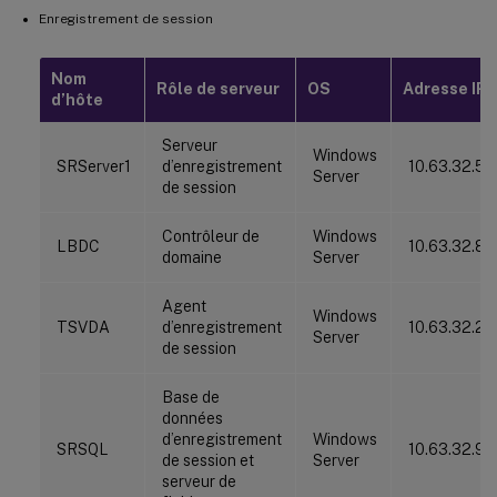
Enregistrement de session
Nom
Rôle de serveur
OS
Adresse IP
d’hôte
Serveur
Windows
SRServer1
d’enregistrement
10.63.32.55
Server
de session
Contrôleur de
Windows
LBDC
10.63.32.82
domaine
Server
Agent
Windows
TSVDA
d’enregistrement
10.63.32.21
Server
de session
Base de
données
d’enregistrement
Windows
SRSQL
10.63.32.91
de session et
Server
serveur de