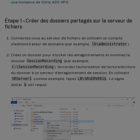
une instance de Citrix ADC VPX
.
Étape 1 – Créer des dossiers partagés sur le serveur de
fichiers
Connectez-vous au serveur de fichiers en utilisant un compte
d’administrateur de domaine (par exemple,
lb\administrator
).
Créez un dossier pour stocker les enregistrements et nommez le
dossier
SessionRecording
(par exemple,
C:\SessionRecording
). Accordez l’autorisation de lecture/écriture
du dossier à un serveur d’enregistrement de session. En utilisant
SRServer1
comme exemple, tapez
LB\SRSERVER1$
. Le signe
dollar
$
est requis.