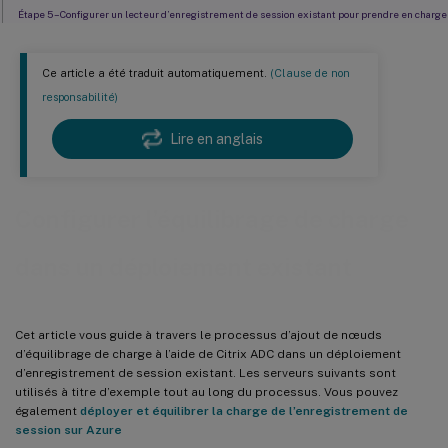
Étape 5 – Configurer un lecteur d’enregistrement de session existant pour prendre en charge
l’équilibrage de charge
Étape 6 – Vérifier si l’équilibrage de charge fonctionne pour le serveur d’enregistrement de
session existant configuré
Ce article a été traduit automatiquement.
(Clause de non
responsabilité)
Étape 7 – Ajouter d’autres serveurs d’enregistrement de session
Dépannage
Lire en anglais
Configurer l’équilibrage de charge
dans un déploiement existant
Cet article vous guide à travers le processus d’ajout de nœuds
d’équilibrage de charge à l’aide de Citrix ADC dans un déploiement
d’enregistrement de session existant. Les serveurs suivants sont
utilisés à titre d’exemple tout au long du processus. Vous pouvez
également
déployer et équilibrer la charge de l’enregistrement de
session sur Azure