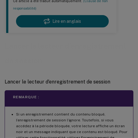
Ce article a été traduit automatiquement.
(Clause de non
responsabilité)
Lire en anglais
Lancer le lecteur d’enregistrement
de session
Lancer le lecteur d’enregistrement de session
REMARQUE :
Si un enregistrement contient du contenu bloqué,
l’enregistrement de session l’ignore. Toutefois, si vous
accédez à la période bloquée, votre lecture affiche un écran
noir et un message indiquant que ce contenu est bloqué. Pour
utiliser cette fonctionnalité, utilisez Enregistrement de