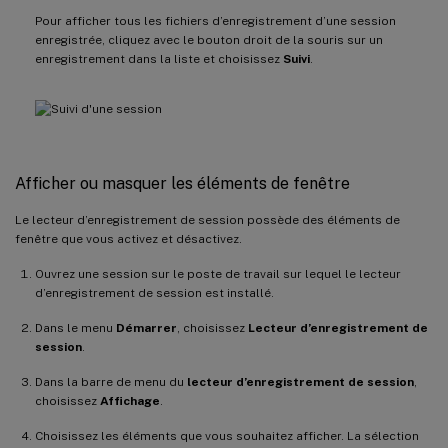
Pour afficher tous les fichiers d’enregistrement d’une session
enregistrée, cliquez avec le bouton droit de la souris sur un
enregistrement dans la liste et choisissez
Suivi
.
Afficher ou masquer les éléments de fenêtre
Le lecteur d’enregistrement de session possède des éléments de
fenêtre que vous activez et désactivez.
Ouvrez une session sur le poste de travail sur lequel le lecteur
d’enregistrement de session est installé.
Dans le menu
Démarrer
, choisissez
Lecteur d’enregistrement de
session
.
Dans la barre de menu du
lecteur d’enregistrement de session
,
choisissez
Affichage
.
Choisissez les éléments que vous souhaitez afficher. La sélection