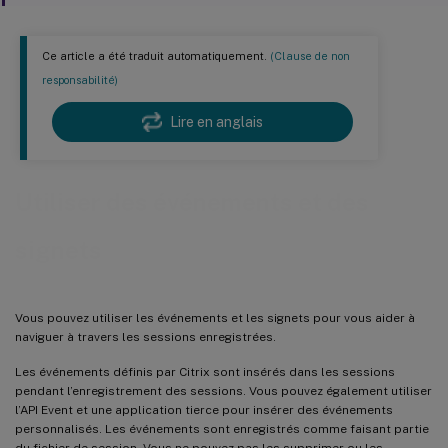
Ce article a été traduit automatiquement.
(Clause de non
responsabilité)
Lire en anglais
Utiliser des événements et des
signets
Vous pouvez utiliser les événements et les signets pour vous aider à
naviguer à travers les sessions enregistrées.
Les événements définis par Citrix sont insérés dans les sessions
pendant l’enregistrement des sessions. Vous pouvez également utiliser
l’API Event et une application tierce pour insérer des événements
personnalisés. Les événements sont enregistrés comme faisant partie
du fichier de session. Vous ne pouvez pas les supprimer ou les