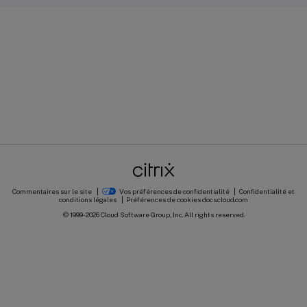
Commentaires sur le site
Vos préférences de confidentialité
Confidentialité et
conditions légales
Préférences de cookies
docs.cloud.com
© 1999-
2026
Cloud Software Group, Inc. All rights reserved.