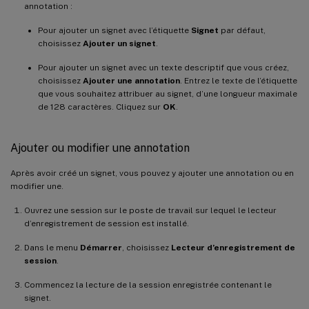
annotation :
Pour ajouter un signet avec l’étiquette
Signet
par défaut,
choisissez
Ajouter un signet
.
Pour ajouter un signet avec un texte descriptif que vous créez,
choisissez
Ajouter une annotation
. Entrez le texte de l’étiquette
que vous souhaitez attribuer au signet, d’une longueur maximale
de 128 caractères. Cliquez sur
OK
.
Ajouter ou modifier une annotation
Après avoir créé un signet, vous pouvez y ajouter une annotation ou en
modifier une.
Ouvrez une session sur le poste de travail sur lequel le lecteur
d’enregistrement de session est installé.
Dans le menu
Démarrer
, choisissez
Lecteur d’enregistrement de
session
.
Commencez la lecture de la session enregistrée contenant le
signet.