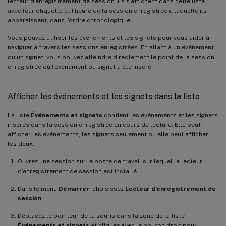
lecteur d’enregistrement de session. Ils s’affichent dans cette liste
avec leur étiquette et l’heure de la session enregistrée à laquelle ils
apparaissent, dans l’ordre chronologique.
Vous pouvez utiliser les événements et les signets pour vous aider à
naviguer à travers les sessions enregistrées. En allant à un événement
ou un signet, vous pouvez atteindre directement le point de la session
enregistrée où l’événement ou signet a été inséré.
Afficher les événements et les signets dans la liste
La liste
Événements et signets
contient les événements et les signets
insérés dans la session enregistrée en cours de lecture. Elle peut
afficher les événements, les signets seulement ou elle peut afficher
les deux.
Ouvrez une session sur le poste de travail sur lequel le lecteur
d’enregistrement de session est installé.
Dans le menu
Démarrer
, choisissez
Lecteur d’enregistrement de
session
.
Déplacez le pointeur de la souris dans la zone de la liste
Événements et signets
et cliquez avec le bouton droit pour