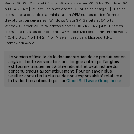
Server 2003 32 bits et 64 bits, Windows Server 2003 R2 32 bits et 64
bits | 4.2 | 4.5 | Utiliser une plate-forme OS prise en charge. | | Prise en
charge de la console d’administration WEM sur les plates-formes
d’exploitation suivantes : Windows Vista SP1 32 bits et 64 bits,
Windows Server 2008, Windows Server 2008 R2 | 4.2 | 4.5 | Prise en
charge de tous les composants WEM sous Microsoft .NET Framework
4.0, 4.5.0 ou 4.5.1. | 4.2 | 4.5 | Mise à niveau vers Microsoft .NET
Framework 4.5.2. |
La version officielle de la documentation de ce produit est en
anglais. Toute version dans une langue autre que l’anglais
est fournie uniquement à titre indicatif et peut inclure du
contenu traduit automatiquement. Pour en savoir plus,
veuillez consulter la clause de non-responsabilité relative à
la traduction automatique sur
Cloud Software Group home
.