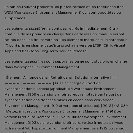
Le tableau suivant présente les plates-formes et les fonctionnalités
WEM (Workspace Environment Management) qui sont obsolètes ou
supprimées.
Les éléments
obsolètes
ne sont pas retirés immédiatement. Citrix
continue de les prendre en charge dans cette version, mais ils seront
retirés dans une future version. Les éléments marqués d’un astérisque
(*) sont pris en charge jusqu’à la prochaine version LTSR (Citrix Virtual
Apps and Desktops Long Term Service Release).
Les éléments
supprimés
sont supprimés ou ne sont plus pris en charge
dans Workspace Environment Management.
| Élément | Annonce dans | Retrait dans | Solution alternative | | —- |
———— | ———- | ———– | | Prise en charge du port de
synchronisation du cache (applicable à Workspace Environment
Management 1909 et versions antérieures ; remplacé par le port de
synchronisation des données mises en cache dans Workspace
Environment Management 1912 et versions ultérieures). | 2012 | **2103**
| Mettez à niveau vers Workspace Environment Management 1912 ou
version ultérieure. Remarque : Si vous utilisez Workspace Environment
Management 2103 ou une version ultérieure, veillez à mettre à niveau
votre agent Workspace Environment Management vers 1912 ou version