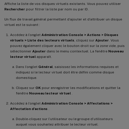
Affiche la liste de vos disques virtuels existants. Vous pouvez utiliser
Rechercher
pour filtrer la liste par nom ou par ID.
Un flux de travail général permettant d’ajouter et d’attribuer un disque
virtuel est le suivant :
Accédez à l’onglet
Administration Console > Actions > Disques
virtuels > Liste des lecteurs virtuels
, cliquez sur
Ajouter
. Vous
pouvez également cliquer avec le bouton droit sur la zone vide, puis
sélectionner
Ajouter
dans le menu contextuel. La fenêtre
Nouveau
lecteur virtuel
apparaît.
Dans l’onglet
Général
, saisissez les informations requises et
indiquez si le lecteur virtuel doit être défini comme disque
domestique.
Cliquez sur
OK
pour enregistrer les modifications et quitter la
fenêtre
Nouveau lecteur virtuel
.
Accédez à l’onglet
Administration Console > Affectations >
Affectation d’actions
.
Double-cliquez sur l’utilisateur ou le groupe d’utilisateurs
auquel vous souhaitez attribuer le lecteur virtuel.