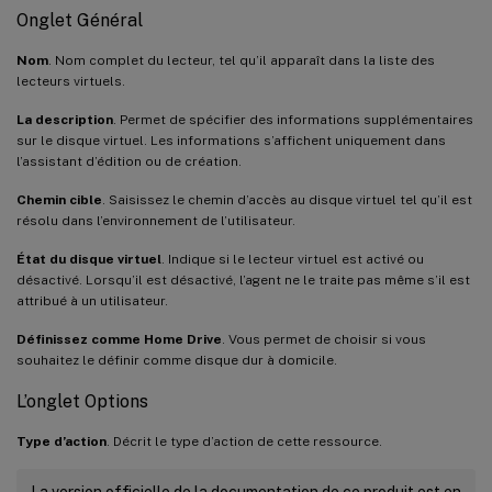
Onglet Général
Nom
. Nom complet du lecteur, tel qu’il apparaît dans la liste des
lecteurs virtuels.
La description
. Permet de spécifier des informations supplémentaires
sur le disque virtuel. Les informations s’affichent uniquement dans
l’assistant d’édition ou de création.
Chemin cible
. Saisissez le chemin d’accès au disque virtuel tel qu’il est
résolu dans l’environnement de l’utilisateur.
État du disque virtuel
. Indique si le lecteur virtuel est activé ou
désactivé. Lorsqu’il est désactivé, l’agent ne le traite pas même s’il est
attribué à un utilisateur.
Définissez comme Home Drive
. Vous permet de choisir si vous
souhaitez le définir comme disque dur à domicile.
L’onglet Options
Type d’action
. Décrit le type d’action de cette ressource.
La version officielle de la documentation de ce produit est en