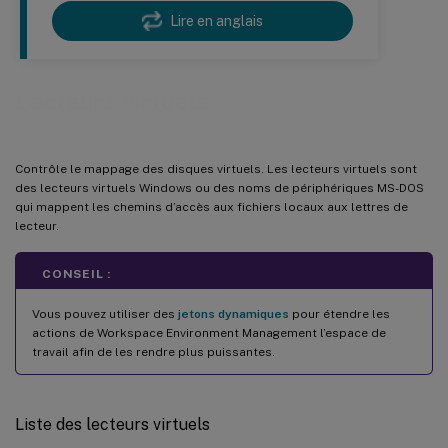
Lire en anglais
Lecteurs virtuels
Contrôle le mappage des disques virtuels. Les lecteurs virtuels sont
des lecteurs virtuels Windows ou des noms de périphériques MS-DOS
qui mappent les chemins d’accès aux fichiers locaux aux lettres de
lecteur.
CONSEIL :
Vous pouvez utiliser des
jetons dynamiques
pour étendre les
actions de Workspace Environment Management l’espace de
travail afin de les rendre plus puissantes.
Liste des lecteurs virtuels