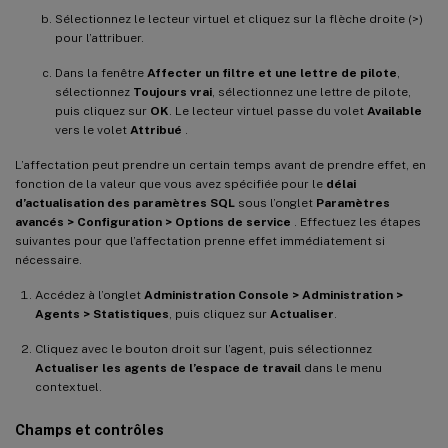
Sélectionnez le lecteur virtuel et cliquez sur la flèche droite (>)
pour l’attribuer.
Dans la fenêtre
Affecter un filtre et une lettre de pilote
,
sélectionnez
Toujours vrai
, sélectionnez une lettre de pilote,
puis cliquez sur
OK
. Le lecteur virtuel passe du volet
Available
vers le volet
Attribué
.
L’affectation peut prendre un certain temps avant de prendre effet, en
fonction de la valeur que vous avez spécifiée pour le
délai
d’actualisation des paramètres SQL
sous l’onglet
Paramètres
avancés > Configuration > Options de service
. Effectuez les étapes
suivantes pour que l’affectation prenne effet immédiatement si
nécessaire.
Accédez à l’onglet
Administration Console > Administration >
Agents > Statistiques
, puis cliquez sur
Actualiser
.
Cliquez avec le bouton droit sur l’agent, puis sélectionnez
Actualiser les agents de l’espace de travail
dans le menu
contextuel.
Champs et contrôles