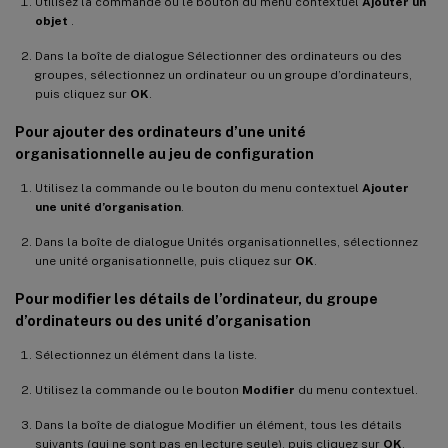
Utilisez la commande ou le bouton du menu contextuel
Ajouter un
objet
.
Dans la boîte de dialogue Sélectionner des ordinateurs ou des
groupes, sélectionnez un ordinateur ou un groupe d’ordinateurs,
puis cliquez sur
OK
.
Pour ajouter des ordinateurs d’une unité
organisationnelle au jeu de configuration
Utilisez la commande ou le bouton du menu contextuel
Ajouter
une unité d’organisation
.
Dans la boîte de dialogue Unités organisationnelles, sélectionnez
une unité organisationnelle, puis cliquez sur
OK
.
Pour modifier les détails de l’ordinateur, du groupe
d’ordinateurs ou des unité d’organisation
Sélectionnez un élément dans la liste.
Utilisez la commande ou le bouton
Modifier
du menu contextuel.
Dans la boîte de dialogue Modifier un élément, tous les détails
suivants (qui ne sont pas en lecture seule), puis cliquez sur
OK
.