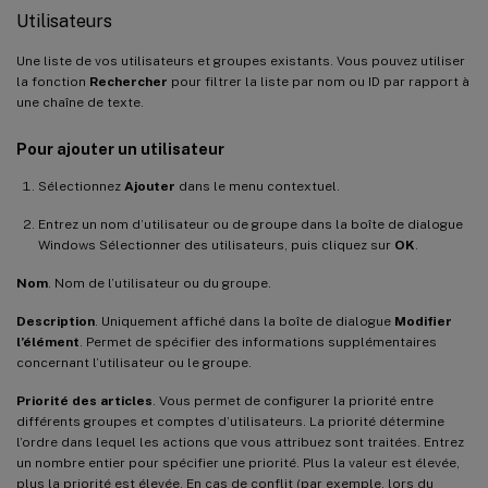
Utilisateurs
Une liste de vos utilisateurs et groupes existants. Vous pouvez utiliser
la fonction
Rechercher
pour filtrer la liste par nom ou ID par rapport à
une chaîne de texte.
Pour ajouter un utilisateur
Sélectionnez
Ajouter
dans le menu contextuel.
Entrez un nom d’utilisateur ou de groupe dans la boîte de dialogue
Windows Sélectionner des utilisateurs, puis cliquez sur
OK
.
Nom
. Nom de l’utilisateur ou du groupe.
Description
. Uniquement affiché dans la boîte de dialogue
Modifier
l’élément
. Permet de spécifier des informations supplémentaires
concernant l’utilisateur ou le groupe.
Priorité des articles
. Vous permet de configurer la priorité entre
différents groupes et comptes d’utilisateurs. La priorité détermine
l’ordre dans lequel les actions que vous attribuez sont traitées. Entrez
un nombre entier pour spécifier une priorité. Plus la valeur est élevée,
plus la priorité est élevée. En cas de conflit (par exemple, lors du