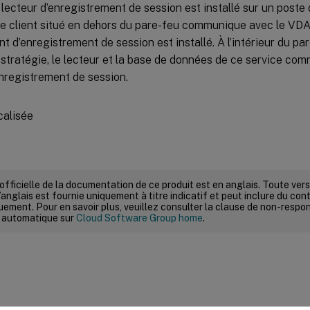
 lecteur d’enregistrement de session est installé sur un poste 
ue client situé en dehors du pare-feu communique avec le VDA
nt d’enregistrement de session est installé. À l’intérieur du pare
stratégie, le lecteur et la base de données de ce service co
nregistrement de session.
 officielle de la documentation de ce produit est en anglais. Toute ve
’anglais est fournie uniquement à titre indicatif et peut inclure du con
ement. Pour en savoir plus, veuillez consulter la clause de non-respons
 automatique sur
Cloud Software Group home
.