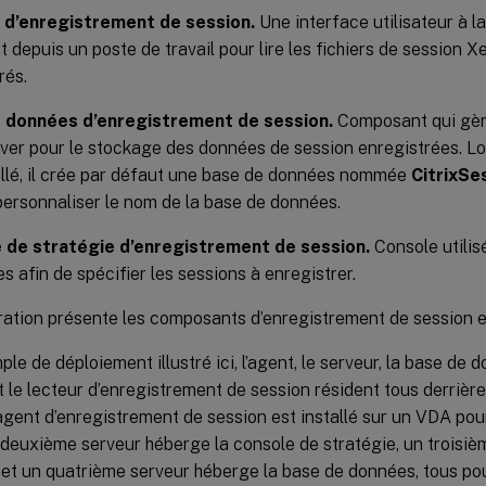
 d’enregistrement de session.
Une interface utilisateur à la
 depuis un poste de travail pour lire les fichiers de session
rés.
 données d’enregistrement de session.
Composant qui gèr
er pour le stockage des données de session enregistrées. 
allé, il crée par défaut une base de données nommée
CitrixSe
ersonnaliser le nom de la base de données.
 de stratégie d’enregistrement de session.
Console utilis
es afin de spécifier les sessions à enregistrer.
tration présente les composants d’enregistrement de session et
ple de déploiement illustré ici, l’agent, le serveur, la base de 
t le lecteur d’enregistrement de session résident tous derrièr
’agent d’enregistrement de session est installé sur un VDA p
deuxième serveur héberge la console de stratégie, un troisièm
 et un quatrième serveur héberge la base de données, tous po