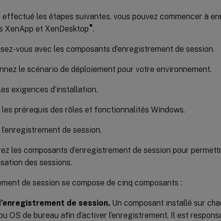
r effectué les étapes suivantes, vous pouvez commencer à enr
®
ns XenApp et XenDesktop
.
isez-vous avec les composants d’enregistrement de session.
nnez le scénario de déploiement pour votre environnement.
les exigences d’installation.
z les prérequis des rôles et fonctionnalités Windows.
z l’enregistrement de session.
ez les composants d’enregistrement de session pour permettr
lisation des sessions.
rement de session se compose de cinq composants :
’enregistrement de session.
Un composant installé sur ch
ou OS de bureau afin d’activer l’enregistrement. Il est respons