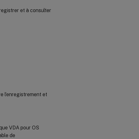
egistrer et à consulter
e l’enregistrement et
aque VDA pour OS
able de