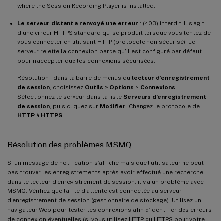
where the Session Recording Player is installed.
Le serveur distant a renvoyé une erreur
: (403) interdit. Il s’agit
d’une erreur HTTPS standard qui se produit lorsque vous tentez de
vous connecter en utilisant HTTP (protocole non sécurisé). Le
serveur rejette la connexion parce qu’il est configuré par défaut
pour n’accepter que les connexions sécurisées.
Résolution : dans la barre de menus du
lecteur d’enregistrement
de session
, choisissez
Outils
>
Options
>
Connexions
.
Sélectionnez le serveur dans la liste
Serveurs d’enregistrement
de session
, puis cliquez sur
Modifier
. Changez le protocole de
HTTP
à
HTTPS
.
Résolution des problèmes MSMQ
Si un message de notification s’affiche mais que l’utilisateur ne peut
pas trouver les enregistrements après avoir effectué une recherche
dans le lecteur d’enregistrement de session, il y a un problème avec
MSMQ. Vérifiez que la file d’attente est connectée au serveur
d’enregistrement de session (gestionnaire de stockage). Utilisez un
navigateur Web pour tester les connexions afin d’identifier des erreurs
de connexion éventuelles (si vous utilisez HTTP ou HTTPS pour votre