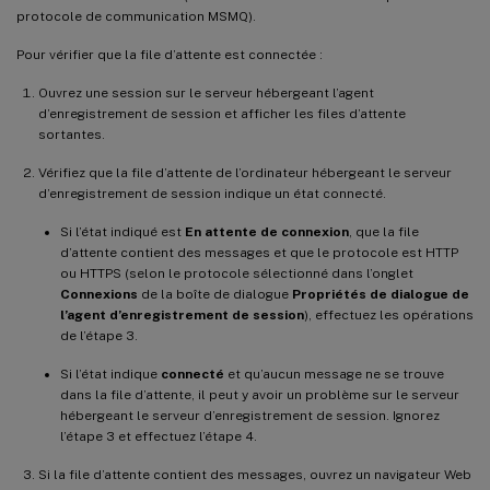
protocole de communication MSMQ).
Pour vérifier que la file d’attente est connectée :
Ouvrez une session sur le serveur hébergeant l’agent
d’enregistrement de session et afficher les files d’attente
sortantes.
Vérifiez que la file d’attente de l’ordinateur hébergeant le serveur
d’enregistrement de session indique un état connecté.
Si l’état indiqué est
En attente de connexion
, que la file
d’attente contient des messages et que le protocole est HTTP
ou HTTPS (selon le protocole sélectionné dans l’onglet
Connexions
de la boîte de dialogue
Propriétés de dialogue de
l’agent d’enregistrement de session
), effectuez les opérations
de l’étape 3.
Si l’état indique
connecté
et qu’aucun message ne se trouve
dans la file d’attente, il peut y avoir un problème sur le serveur
hébergeant le serveur d’enregistrement de session. Ignorez
l’étape 3 et effectuez l’étape 4.
Si la file d’attente contient des messages, ouvrez un navigateur Web