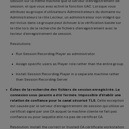
session sur la même machine que le serveur d’enregistrement de
session, et que vous avez activé la fonction UAC. Lorsque vous
attribuez au groupe d’utilisateurs Administrateurs du domaine ou
Administrateurs le rôle Lecteur, un administrateur non intégré qui
est inclus dans ce groupe peut échouer à la vérification basée sur
le rôle lors de la recherche de fichiers d’enregistrement avec le
lecteur d’enregistrement de session.
Resolutions:
Run Session Recording Player as administrator.
Assign specific users as Player role rather than the entire group.
Install Session Recording Player in a separate machine rather
than Session Recording Server.
Échec de la recherche des fichiers de session enregistrée. La
connexion sous-jacente a été fermée. Impossible d’établir une
relation de confiance pour le canal sécurisé TLS.
Cette exception
est causée par le serveur d’enregistrement de session qui utilise un
certificat signé par une CA auquel la machine cliente ne fait pas
confiance ou pour laquelle elle n’a pas de certificat CA.
Resolution: Install the correct or trusted CA certificate workstation