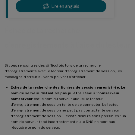
Lire en anglais
Échec de la recherche
d’enregistrements à l’aide du lecteur
Si vous rencontrez des difficultés lors de la recherche
d’enregistrements avec le lecteur d’enregistrement de session, les
messages d’erreur suivants peuvent s’afficher :
Échec de la recherche des fichiers de session enregistrée. Le
nom de serveur distant n’a pas pu être résolu : nomserveur.
nomserveur
est le nom du serveur auquel le lecteur
d’enregistrement de session tente de se connecter. Le lecteur
d’enregistrement de session ne peut pas contacter le serveur
d’enregistrement de session. Il existe deux raisons possibles : un
nom de serveur tapé incorrectement ou le DNS ne peut pas
résoudre le nom du serveur.