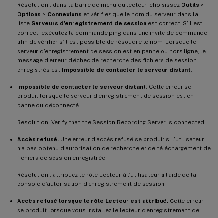
Résolution : dans la barre de menu du lecteur, choisissez
Outils
>
Options
>
Connexions
et vérifiez que le nom du serveur dans la
liste
Serveurs d’enregistrement de session
est correct. S’il est
correct, exécutez la commande ping dans une invite de commande
afin de vérifier s’il est possible de résoudre le nom. Lorsque le
serveur d’enregistrement de session est en panne ou hors ligne, le
message d’erreur d’échec de recherche des fichiers de session
enregistrés est
Impossible de contacter le serveur distant
.
Impossible de contacter le serveur distant
. Cette erreur se
produit lorsque le serveur d’enregistrement de session est en
panne ou déconnecté.
Resolution: Verify that the Session Recording Server is connected.
Accès refusé.
Une erreur d’accès refusé se produit si l’utilisateur
n’a pas obtenu d’autorisation de recherche et de téléchargement de
fichiers de session enregistrée.
Résolution : attribuez le rôle Lecteur à l’utilisateur à l’aide de la
console d’autorisation d’enregistrement de session.
Accès refusé lorsque le rôle Lecteur est attribué.
Cette erreur
se produit lorsque vous installez le lecteur d’enregistrement de