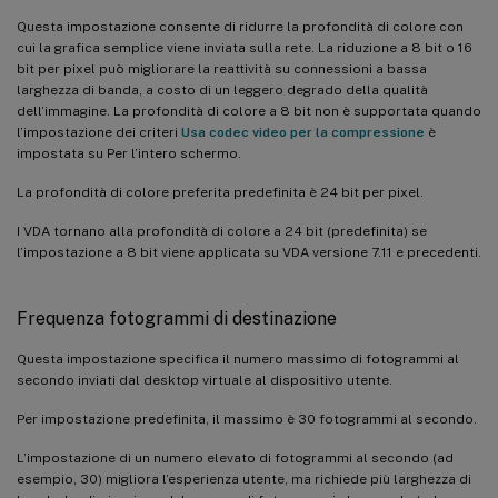
Questa impostazione consente di ridurre la profondità di colore con
cui la grafica semplice viene inviata sulla rete. La riduzione a 8 bit o 16
bit per pixel può migliorare la reattività su connessioni a bassa
larghezza di banda, a costo di un leggero degrado della qualità
dell’immagine. La profondità di colore a 8 bit non è supportata quando
l’impostazione dei criteri
Usa codec video per la compressione
è
impostata su Per l’intero schermo.
La profondità di colore preferita predefinita è 24 bit per pixel.
I VDA tornano alla profondità di colore a 24 bit (predefinita) se
l’impostazione a 8 bit viene applicata su VDA versione 7.11 e precedenti.
Frequenza fotogrammi di destinazione
Questa impostazione specifica il numero massimo di fotogrammi al
secondo inviati dal desktop virtuale al dispositivo utente.
Per impostazione predefinita, il massimo è 30 fotogrammi al secondo.
L’impostazione di un numero elevato di fotogrammi al secondo (ad
esempio, 30) migliora l’esperienza utente, ma richiede più larghezza di