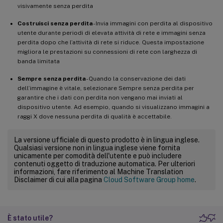
visivamente senza perdita
Costruisci senza perdita
- Invia immagini con perdita al dispositivo
utente durante periodi di elevata attività di rete e immagini senza
perdita dopo che l’attività di rete si riduce. Questa impostazione
migliora le prestazioni su connessioni di rete con larghezza di
banda limitata
Sempre senza perdita
- Quando la conservazione dei dati
dell’immagine è vitale, selezionare Sempre senza perdita per
garantire che i dati con perdita non vengano mai inviati al
dispositivo utente. Ad esempio, quando si visualizzano immagini a
raggi X dove nessuna perdita di qualità è accettabile.
La versione ufficiale di questo prodotto è in lingua inglese.
Qualsiasi versione non in lingua inglese viene fornita
unicamente per comodità dell'utente e può includere
contenuti oggetto di traduzione automatica. Per ulteriori
informazioni, fare riferimento al Machine Translation
Disclaimer di cui alla pagina
Cloud Software Group home
.
È stato utile?