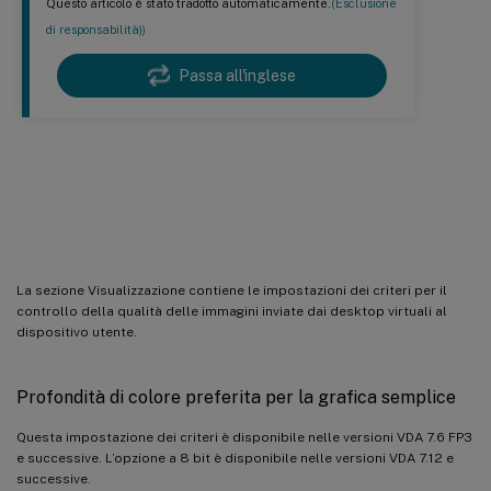
Questo articolo è stato tradotto automaticamente.
(Esclusione
di responsabilità))
Passa all'inglese
Impostazioni dei criteri di
visualizzazione
La sezione Visualizzazione contiene le impostazioni dei criteri per il
controllo della qualità delle immagini inviate dai desktop virtuali al
dispositivo utente.
Profondità di colore preferita per la grafica semplice
Questa impostazione dei criteri è disponibile nelle versioni VDA 7.6 FP3
e successive. L’opzione a 8 bit è disponibile nelle versioni VDA 7.12 e
successive.