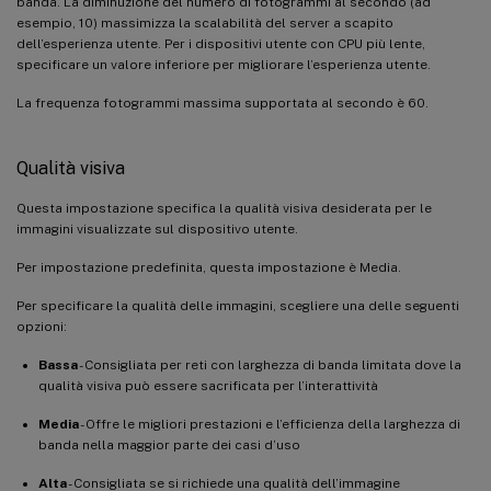
banda. La diminuzione del numero di fotogrammi al secondo (ad
esempio, 10) massimizza la scalabilità del server a scapito
dell’esperienza utente. Per i dispositivi utente con CPU più lente,
specificare un valore inferiore per migliorare l’esperienza utente.
La frequenza fotogrammi massima supportata al secondo è 60.
Qualità visiva
Questa impostazione specifica la qualità visiva desiderata per le
immagini visualizzate sul dispositivo utente.
Per impostazione predefinita, questa impostazione è Media.
Per specificare la qualità delle immagini, scegliere una delle seguenti
opzioni:
Bassa
- Consigliata per reti con larghezza di banda limitata dove la
qualità visiva può essere sacrificata per l’interattività
Media
- Offre le migliori prestazioni e l’efficienza della larghezza di
banda nella maggior parte dei casi d’uso
Alta
- Consigliata se si richiede una qualità dell’immagine