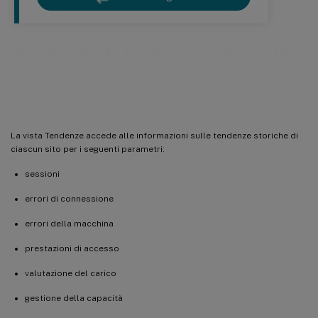
Monitorare le tendenze storiche in
un sito
La vista Tendenze accede alle informazioni sulle tendenze storiche di
ciascun sito per i seguenti parametri:
sessioni
errori di connessione
errori della macchina
prestazioni di accesso
valutazione del carico
gestione della capacità