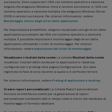
successiva. Sono supportati i VDA con sistema operativo a sessione
singola che eseguono Windows Vista e versioni successive, e i VDA con
sistema operativo a sessione multipla che eseguono Windows Server
2008 e versioni successive. Per ulteriori informazioni, vedere
Monitoraggio storico degli errori delle applicazioni
.
Per impostazione predefinita, vengono visualizzati solo gli errori delle
applicazioni provenienti dai VDA con sistema operativo a sessione
multipla. È possibile impostare il monitoraggio degli errori delle
applicazioni utilizzando i criteri di monitoraggio. Per ulteriori
informazioni, vedere
Impostazioni dei criteri di monitoraggio
.
Visualizzare i risultati della sonda:
La scheda
Risultati della sonda
visualizza i risultati della sonda per le applicazioni e i desktop
configurati per il probing nella pagina Configurazione. Qui viene
registrata la fase di avvio durante la quale si è verificato l’errore.
Per ulteriori informazioni, vedere
Probing di applicazioni e desktop
.
Creare report personalizzati:
La scheda Report personalizzati
fornisce un’interfaccia utente per la generazione di report
personalizzati contenenti dati in tempo reale e storici dal database di
monitoraggio in formato tabellare.