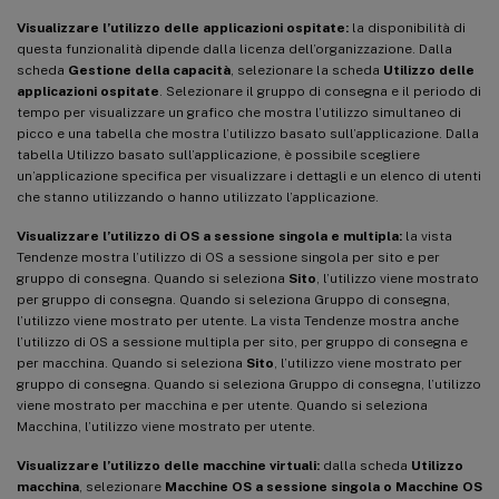
Visualizzare l’utilizzo delle applicazioni ospitate:
la disponibilità di
questa funzionalità dipende dalla licenza dell’organizzazione. Dalla
scheda
Gestione della capacità
, selezionare la scheda
Utilizzo delle
applicazioni ospitate
. Selezionare il gruppo di consegna e il periodo di
tempo per visualizzare un grafico che mostra l’utilizzo simultaneo di
picco e una tabella che mostra l’utilizzo basato sull’applicazione. Dalla
tabella Utilizzo basato sull’applicazione, è possibile scegliere
un’applicazione specifica per visualizzare i dettagli e un elenco di utenti
che stanno utilizzando o hanno utilizzato l’applicazione.
Visualizzare l’utilizzo di OS a sessione singola e multipla:
la vista
Tendenze mostra l’utilizzo di OS a sessione singola per sito e per
gruppo di consegna. Quando si seleziona
Sito
, l’utilizzo viene mostrato
per gruppo di consegna. Quando si seleziona Gruppo di consegna,
l’utilizzo viene mostrato per utente. La vista Tendenze mostra anche
l’utilizzo di OS a sessione multipla per sito, per gruppo di consegna e
per macchina. Quando si seleziona
Sito
, l’utilizzo viene mostrato per
gruppo di consegna. Quando si seleziona Gruppo di consegna, l’utilizzo
viene mostrato per macchina e per utente. Quando si seleziona
Macchina, l’utilizzo viene mostrato per utente.
Visualizzare l’utilizzo delle macchine virtuali:
dalla scheda
Utilizzo
macchina
, selezionare
Macchine OS a sessione singola o Macchine OS