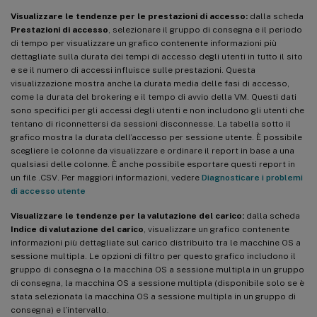
Visualizzare le tendenze per le prestazioni di accesso:
dalla scheda
Prestazioni di accesso
, selezionare il gruppo di consegna e il periodo
di tempo per visualizzare un grafico contenente informazioni più
dettagliate sulla durata dei tempi di accesso degli utenti in tutto il sito
e se il numero di accessi influisce sulle prestazioni. Questa
visualizzazione mostra anche la durata media delle fasi di accesso,
come la durata del brokering e il tempo di avvio della VM. Questi dati
sono specifici per gli accessi degli utenti e non includono gli utenti che
tentano di riconnettersi da sessioni disconnesse. La tabella sotto il
grafico mostra la durata dell’accesso per sessione utente. È possibile
scegliere le colonne da visualizzare e ordinare il report in base a una
qualsiasi delle colonne. È anche possibile esportare questi report in
un file .CSV. Per maggiori informazioni, vedere
Diagnosticare i problemi
di accesso utente
Visualizzare le tendenze per la valutazione del carico:
dalla scheda
Indice di valutazione del carico
, visualizzare un grafico contenente
informazioni più dettagliate sul carico distribuito tra le macchine OS a
sessione multipla. Le opzioni di filtro per questo grafico includono il
gruppo di consegna o la macchina OS a sessione multipla in un gruppo
di consegna, la macchina OS a sessione multipla (disponibile solo se è
stata selezionata la macchina OS a sessione multipla in un gruppo di
consegna) e l’intervallo.