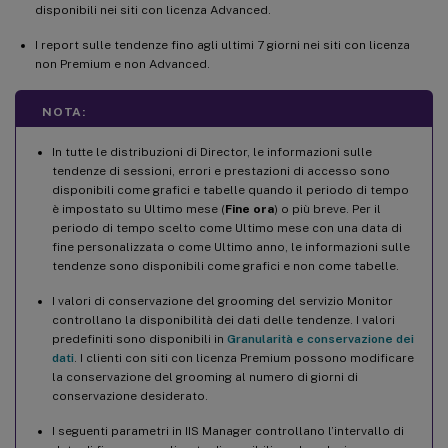
disponibili nei siti con licenza Advanced.
I report sulle tendenze fino agli ultimi 7 giorni nei siti con licenza
non Premium e non Advanced.
NOTA:
In tutte le distribuzioni di Director, le informazioni sulle
tendenze di sessioni, errori e prestazioni di accesso sono
disponibili come grafici e tabelle quando il periodo di tempo
è impostato su Ultimo mese (
Fine ora
) o più breve. Per il
periodo di tempo scelto come Ultimo mese con una data di
fine personalizzata o come Ultimo anno, le informazioni sulle
tendenze sono disponibili come grafici e non come tabelle.
I valori di conservazione del grooming del servizio Monitor
controllano la disponibilità dei dati delle tendenze. I valori
predefiniti sono disponibili in
Granularità e conservazione dei
dati
. I clienti con siti con licenza Premium possono modificare
la conservazione del grooming al numero di giorni di
conservazione desiderato.
I seguenti parametri in IIS Manager controllano l’intervallo di