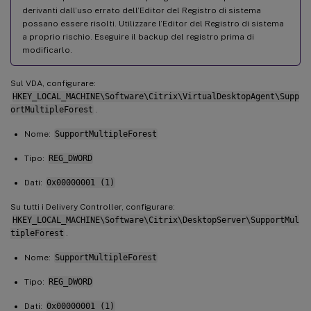
derivanti dall’uso errato dell’Editor del Registro di sistema
possano essere risolti. Utilizzare l’Editor del Registro di sistema
a proprio rischio. Eseguire il backup del registro prima di
modificarlo.
Sul VDA, configurare:
HKEY_LOCAL_MACHINE\Software\Citrix\VirtualDesktopAgent\Supp
ortMultipleForest
.
Nome:
SupportMultipleForest
Tipo:
REG_DWORD
Dati:
0x00000001 (1)
Su tutti i Delivery Controller, configurare:
HKEY_LOCAL_MACHINE\Software\Citrix\DesktopServer\SupportMul
tipleForest
.
Nome:
SupportMultipleForest
Tipo:
REG_DWORD
Dati:
0x00000001 (1)