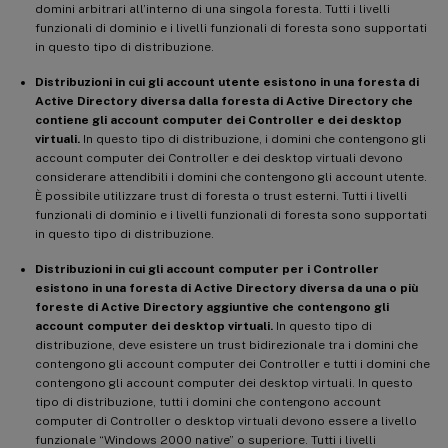
domini arbitrari all’interno di una singola foresta. Tutti i livelli
funzionali di dominio e i livelli funzionali di foresta sono supportati
in questo tipo di distribuzione.
Distribuzioni in cui gli account utente esistono in una foresta di
Active Directory diversa dalla foresta di Active Directory che
contiene gli account computer dei Controller e dei desktop
virtuali.
In questo tipo di distribuzione, i domini che contengono gli
account computer dei Controller e dei desktop virtuali devono
considerare attendibili i domini che contengono gli account utente.
È possibile utilizzare trust di foresta o trust esterni. Tutti i livelli
funzionali di dominio e i livelli funzionali di foresta sono supportati
in questo tipo di distribuzione.
Distribuzioni in cui gli account computer per i Controller
esistono in una foresta di Active Directory diversa da una o più
foreste di Active Directory aggiuntive che contengono gli
account computer dei desktop virtuali.
In questo tipo di
distribuzione, deve esistere un trust bidirezionale tra i domini che
contengono gli account computer dei Controller e tutti i domini che
contengono gli account computer dei desktop virtuali. In questo
tipo di distribuzione, tutti i domini che contengono account
computer di Controller o desktop virtuali devono essere a livello
funzionale “Windows 2000 native” o superiore. Tutti i livelli