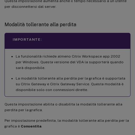
Questa impostazione aumenta anche il tempo necessario a un utente
per disconnettersi dal server.
Modalità tollerante alla perdita
IMPORTANTE:
La funzionalità richiede almeno Citrix Workspace app 2002
per Windows. Questa versione del VDA la supporterà quando
sarà disponibile.
La modalità tollerante alla perdita per la grafica è supportata
su Citrix Gateway e Citrix Gateway Service. Questa modalità è
disponibile solo con connessioni dirette.
Questa impostazione abilita o disabilita la modalità tollerante alla
perdita per la grafica.
Per impostazione predefinita, la modalità tollerante alla perdita per la
grafica è
Consentita
.