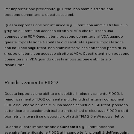
Per impostazione predefinita, gli utenti non amministrativi non
possono connettersi a queste sessioni.
Questa impostazione non influisce sugli utenti non amministrativi in un
gruppo di utenti con accesso diretto al VDA che utilizzano una
connessione RDP. Questi utenti possono connettersi al VDA quando
questa impostazione è abilitata o disabilitata. Questa impostazione
non influisce sugli utenti non amministrativi che non fanno parte di un
gruppo di utenti con accesso diretto al VDA. Questi utenti non possono
connettersi al VDA quando questa impostazione è abilitata o
disabilitata.
Reindirizzamento FIDO2
Questa impostazione abilita o disabilita il reindirizzamento FIDO2. Il
reindirizzamento FIDO2 consente agli utenti di sfruttare i componenti
FIDO2 dell’endpoint locale in una macchina virtuale. Gli utenti possono
autenticare la sessione virtuale tramite chiavi di sicurezza FIDO2 o dati
biometrici integrati su dispositivi dotati di TPM 2.0 e Windows Hello.
Quando questa impostazione è
Consentita
, gli utenti possono
eseguire l’autenticazione FIDO2 utilizzando le funzionalità dell’endpoint