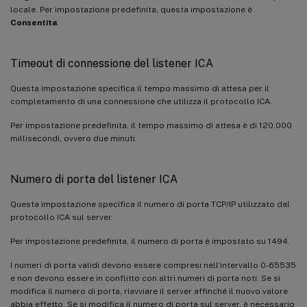
locale. Per impostazione predefinita, questa impostazione è
Consentita
.
Timeout di connessione del listener ICA
Questa impostazione specifica il tempo massimo di attesa per il
completamento di una connessione che utilizza il protocollo ICA.
Per impostazione predefinita, il tempo massimo di attesa è di 120.000
millisecondi, ovvero due minuti.
Numero di porta del listener ICA
Questa impostazione specifica il numero di porta TCP/IP utilizzato dal
protocollo ICA sul server.
Per impostazione predefinita, il numero di porta è impostato su 1494.
I numeri di porta validi devono essere compresi nell’intervallo 0-65535
e non devono essere in conflitto con altri numeri di porta noti. Se si
modifica il numero di porta, riavviare il server affinché il nuovo valore
abbia effetto. Se si modifica il numero di porta sul server, è necessario