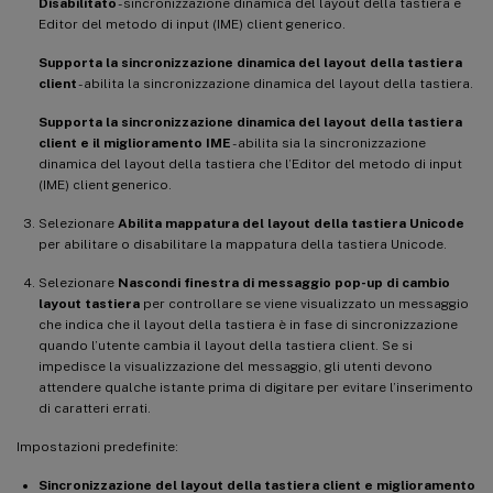
Disabilitato
- sincronizzazione dinamica del layout della tastiera e
Editor del metodo di input (IME) client generico.
Supporta la sincronizzazione dinamica del layout della tastiera
client
- abilita la sincronizzazione dinamica del layout della tastiera.
Supporta la sincronizzazione dinamica del layout della tastiera
client e il miglioramento IME
- abilita sia la sincronizzazione
dinamica del layout della tastiera che l’Editor del metodo di input
(IME) client generico.
Selezionare
Abilita mappatura del layout della tastiera Unicode
per abilitare o disabilitare la mappatura della tastiera Unicode.
Selezionare
Nascondi finestra di messaggio pop-up di cambio
layout tastiera
per controllare se viene visualizzato un messaggio
che indica che il layout della tastiera è in fase di sincronizzazione
quando l’utente cambia il layout della tastiera client. Se si
impedisce la visualizzazione del messaggio, gli utenti devono
attendere qualche istante prima di digitare per evitare l’inserimento
di caratteri errati.
Impostazioni predefinite:
Sincronizzazione del layout della tastiera client e miglioramento