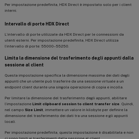
Per impostazione predefinita, HDX Direct è impostato solo per i client
interni.
Intervallo di porte HDX Direct
L’intervallo di porte utilizzate da HDX Direct per le connessioni da
utenti esterni. Per impostazione predefinita, HDX Direct utilizza
l’intervallo di porte: 55000–55250.
Limita la dimensione del trasferimento degli appunti dalla
sessione al client
Questa impostazione specifica la dimensione massima dei dati degli
appunti che un utente può trasferire da una sessione virtuale a un
endpoint client durante una singola operazione di copia e incolla.
Per limitare la dimensione del trasferimento degli appunti, abilitare
l’impostazione
Limit clipboard session to client transfer size
. Quindi,
nel campo
Size Limit
, immettere un valore in kilobyte per definire la
dimensione del trasferimento dei dati tra una sessione e gli appunti
locali.
Per impostazione predefinita, questa impostazione è disabilitata e non
ci sono limiti ai trasferimenti dalla sessione al client.