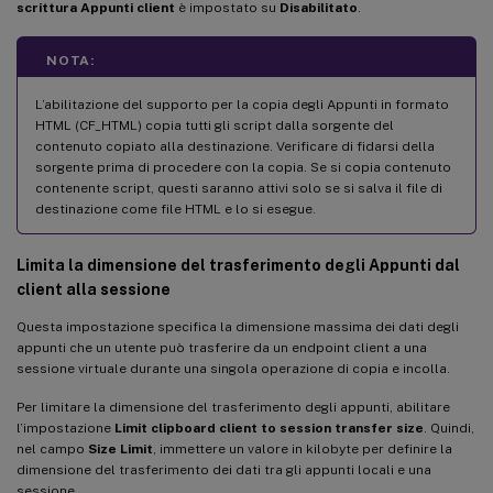
scrittura Appunti client
è impostato su
Disabilitato
.
NOTA:
L’abilitazione del supporto per la copia degli Appunti in formato
HTML (CF_HTML) copia tutti gli script dalla sorgente del
contenuto copiato alla destinazione. Verificare di fidarsi della
sorgente prima di procedere con la copia. Se si copia contenuto
contenente script, questi saranno attivi solo se si salva il file di
destinazione come file HTML e lo si esegue.
Limita la dimensione del trasferimento degli Appunti dal
client alla sessione
Questa impostazione specifica la dimensione massima dei dati degli
appunti che un utente può trasferire da un endpoint client a una
sessione virtuale durante una singola operazione di copia e incolla.
Per limitare la dimensione del trasferimento degli appunti, abilitare
l’impostazione
Limit clipboard client to session transfer size
. Quindi,
nel campo
Size Limit
, immettere un valore in kilobyte per definire la
dimensione del trasferimento dei dati tra gli appunti locali e una
sessione.