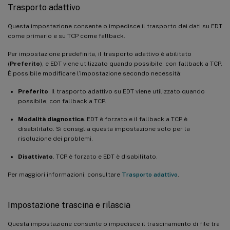
Trasporto adattivo
Questa impostazione consente o impedisce il trasporto dei dati su EDT
come primario e su TCP come fallback.
Per impostazione predefinita, il trasporto adattivo è abilitato
(
Preferito
), e EDT viene utilizzato quando possibile, con fallback a TCP.
È possibile modificare l’impostazione secondo necessità:
Preferito
. Il trasporto adattivo su EDT viene utilizzato quando
possibile, con fallback a TCP.
Modalità diagnostica
. EDT è forzato e il fallback a TCP è
disabilitato. Si consiglia questa impostazione solo per la
risoluzione dei problemi.
Disattivato
. TCP è forzato e EDT è disabilitato.
Per maggiori informazioni, consultare
Trasporto adattivo
.
Impostazione trascina e rilascia
Questa impostazione consente o impedisce il trascinamento di file tra