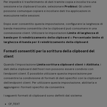
Per impedire il trasferimento di dati tramite copia e incolla tra una
sessione e la clipboard locale, selezionare
Proibisci
. Gli utenti
possono comunque copiare e incollare dati tra applicazioni in
esecuzione nelle sessioni.
Dopo aver consentito questa impostazione, configurare la larghezza di
banda massima consentita che la clipboard può consumare in una
connessione client. Utilizzare le impostazioni
Limite di larghezza di
banda per il reindirizzamento della clipboard
o
Percentuale limite di
larghezza di banda per il reindirizzamento della clipboard
.
Formati consentiti per la scrittura della clipboard del
client
Quando l’impostazione
Limita scrittura clipboard client
è
Abilitata
, i
dati della clipboard dell’host non possono essere condivisi con
l’endpoint client. È possibile utilizzare questa impostazione per
consentire la condivisione di formati di dati specifici con la clipboard
dell’endpoint client. Per utilizzare questa impostazione, abilitarla e
aggiungere i formati specifici da consentire.
I seguenti formati di clipboard sono definiti dal sistema:
CF_TEXT