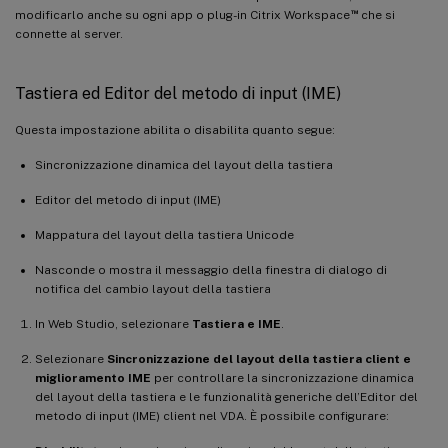
™
modificarlo anche su ogni app o plug-in Citrix Workspace
che si
connette al server.
Tastiera ed Editor del metodo di input (IME)
Questa impostazione abilita o disabilita quanto segue:
Sincronizzazione dinamica del layout della tastiera
Editor del metodo di input (IME)
Mappatura del layout della tastiera Unicode
Nasconde o mostra il messaggio della finestra di dialogo di
notifica del cambio layout della tastiera
In Web Studio, selezionare
Tastiera e IME
.
Selezionare
Sincronizzazione del layout della tastiera client e
miglioramento IME
per controllare la sincronizzazione dinamica
del layout della tastiera e le funzionalità generiche dell’Editor del
metodo di input (IME) client nel VDA. È possibile configurare: