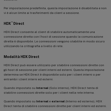
Per impostazione predefinita, questa impostazione è disabilitata e non
vi è alcun limite ai trasferimenti da client a sessione.
™
HDX
Direct
HDX Direct consente al client di stabilire automaticamente una
connessione diretta con l’host di sessione quando la comunicazione
diretta è disponibile. Le connessioni vengono stabilite in modo sicuro
utilizzando la crittografia a livello di rete.
Modalità HDX Direct
HDX Direct può essere utilizzato per stabilire connessioni dirette con
gli host di sessione per client interni ed esterni. Questa impostazione
determina se HDX Direct è disponibile solo per i client interni o per
entrambi i client interni ed esterni.
Quando impostato su
Internal
(Solo interno), HDX Direct tenta di
stabilire connessioni dirette solo per i client nella rete interna.
Quando impostato su
Internal
e
external
(Interno ed esterno), HDX
Direct tenta di stabilire connessioni dirette per client interni ed esterni.