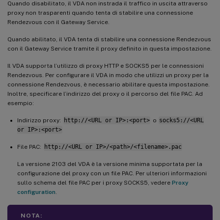
Quando disabilitato, il VDA non instrada il traffico in uscita attraverso
proxy non trasparenti quando tenta di stabilire una connessione
Rendezvous con il Gateway Service.
Quando abilitato, il VDA tenta di stabilire una connessione Rendezvous
con il Gateway Service tramite il proxy definito in questa impostazione.
Il VDA supporta l’utilizzo di proxy HTTP e SOCKS5 per le connessioni
Rendezvous. Per configurare il VDA in modo che utilizzi un proxy per la
connessione Rendezvous, è necessario abilitare questa impostazione.
Inoltre, specificare l’indirizzo del proxy o il percorso del file PAC. Ad
esempio:
Indirizzo proxy:
http://<URL or IP>:<port>
o
socks5://<URL
or IP>:<port>
File PAC:
http://<URL or IP>/<path>/<filename>.pac
La versione 2103 del VDA è la versione minima supportata per la
configurazione del proxy con un file PAC. Per ulteriori informazioni
sullo schema del file PAC per i proxy SOCKS5, vedere
Proxy
configuration
.
NOTA: