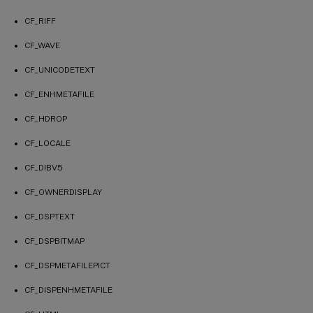
CF_RIFF
CF_WAVE
CF_UNICODETEXT
CF_ENHMETAFILE
CF_HDROP
CF_LOCALE
CF_DIBV5
CF_OWNERDISPLAY
CF_DSPTEXT
CF_DSPBITMAP
CF_DSPMETAFILEPICT
CF_DISPENHMETAFILE