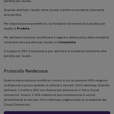
perdita per l’audio.
Quando abilitata, l’audio viene inviato tramite la modalità tollerante
alla perdita.
Per impostazione predefinita, la modalità tollerante alla perdita per
l’audio è
Proibita
.
Per abilitare la policy, modificare il registro della policy della modalità
tollerante alla perdita per l’audio su
Consentita
.
Il trasporto EDT è necessario per abilitare la modalità tollerante alla
perdita per l’audio.
Protocollo Rendezvous
Questa impostazione modifica il modo in cui le sessioni HDX vengono
sottoposte a proxy quando si utilizza il servizio Citrix Gateway. Quando
abilitato, il traffico HDX non fluisce più attraverso il Citrix Cloud
Connector. Invece, il VDA stabilisce una connessione in uscita
direttamente al servizio Citrix Gateway (migliorando la scalabilità del
Cloud Connector).