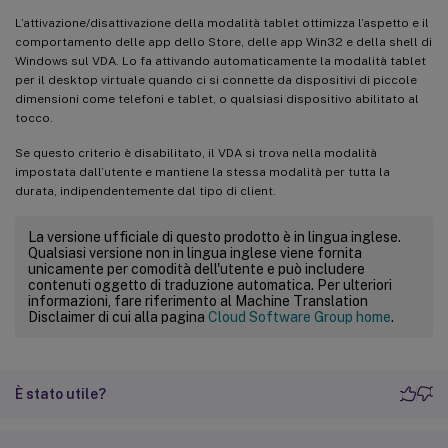
L’attivazione/disattivazione della modalità tablet ottimizza l’aspetto e il
comportamento delle app dello Store, delle app Win32 e della shell di
Windows sul VDA. Lo fa attivando automaticamente la modalità tablet
per il desktop virtuale quando ci si connette da dispositivi di piccole
dimensioni come telefoni e tablet, o qualsiasi dispositivo abilitato al
tocco.
Se questo criterio è disabilitato, il VDA si trova nella modalità
impostata dall’utente e mantiene la stessa modalità per tutta la
durata, indipendentemente dal tipo di client.
La versione ufficiale di questo prodotto è in lingua inglese.
Qualsiasi versione non in lingua inglese viene fornita
unicamente per comodità dell'utente e può includere
contenuti oggetto di traduzione automatica. Per ulteriori
informazioni, fare riferimento al Machine Translation
Disclaimer di cui alla pagina
Cloud Software Group home
.
È stato utile?