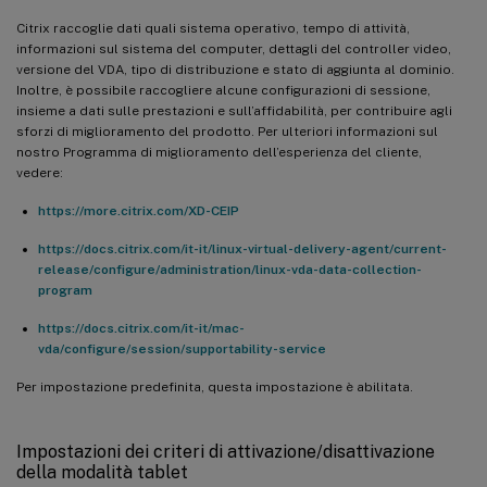
Citrix raccoglie dati quali sistema operativo, tempo di attività,
informazioni sul sistema del computer, dettagli del controller video,
versione del VDA, tipo di distribuzione e stato di aggiunta al dominio.
Inoltre, è possibile raccogliere alcune configurazioni di sessione,
insieme a dati sulle prestazioni e sull’affidabilità, per contribuire agli
sforzi di miglioramento del prodotto. Per ulteriori informazioni sul
nostro Programma di miglioramento dell’esperienza del cliente,
vedere:
https://more.citrix.com/XD-CEIP
https://docs.citrix.com/it-it/linux-virtual-delivery-agent/current-
release/configure/administration/linux-vda-data-collection-
program
https://docs.citrix.com/it-it/mac-
vda/configure/session/supportability-service
Per impostazione predefinita, questa impostazione è abilitata.
Impostazioni dei criteri di attivazione/disattivazione
della modalità tablet