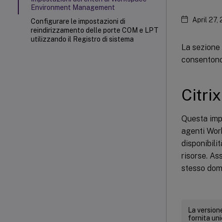
Environment Management
April 27,
Configurare le impostazioni di
reindirizzamento delle porte COM e LPT
utilizzando il Registro di sistema
La sezione
consentono
Citri
Questa imp
agenti Wor
disponibili
risorse. As
stesso dom
La versione
fornita un