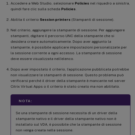
Accedere a Web Studio, selezionare
Policies
nel riquadro a sinistra,
quindi fare clic sulla scheda
Policies
.
Abilita il criterio
Session printers
(Stampanti di sessione).
Nel criterio, aggiungere la stampante di sessione. Per aggiungere
stampanti, digitare il percorso UNC della stampante che si
desidera creare automaticamente. Dopo aver aggiunto la
stampante, è possibile applicare impostazioni personalizzate per
la sessione corrente a ogni accesso. La stampante di sessione
deve essere visualizzata nell’elenco.
Dopo aver impostato il criterio, l’applicazione pubblicata potrebbe
non visualizzare le stampanti di sessione. Questo problema può
verificarsi perché il driver della stampante è mancante nel server
Citrix Virtual Apps o il criterio è stato creato ma non abilitato.
NOTA:
Se una stampante di sessione necessita di un driver della
stampante nativo e il driver della stampante nativo non è
installato sul VDA, è possibile che la stampante di sessione
non venga creata nella sessione.