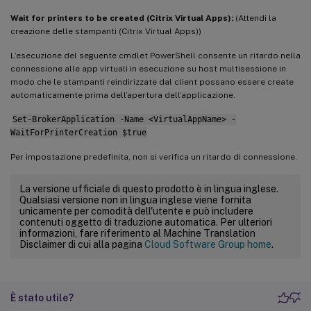
Wait for printers to be created (Citrix Virtual Apps):
(Attendi la
creazione delle stampanti (Citrix Virtual Apps))
L’esecuzione del seguente cmdlet PowerShell consente un ritardo nella
connessione alle app virtuali in esecuzione su host multisessione in
modo che le stampanti reindirizzate dal client possano essere create
automaticamente prima dell’apertura dell’applicazione.
Set-BrokerApplication -Name <VirtualAppName> -
WaitForPrinterCreation $true
Per impostazione predefinita, non si verifica un ritardo di connessione.
La versione ufficiale di questo prodotto è in lingua inglese.
Qualsiasi versione non in lingua inglese viene fornita
unicamente per comodità dell'utente e può includere
contenuti oggetto di traduzione automatica. Per ulteriori
informazioni, fare riferimento al Machine Translation
Disclaimer di cui alla pagina
Cloud Software Group home
.
È stato utile?