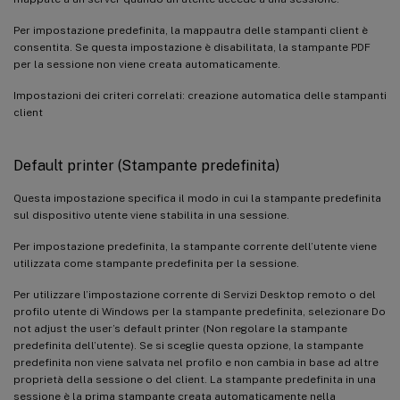
Per impostazione predefinita, la mappautra delle stampanti client è
consentita. Se questa impostazione è disabilitata, la stampante PDF
per la sessione non viene creata automaticamente.
Impostazioni dei criteri correlati: creazione automatica delle stampanti
client
Default printer (Stampante predefinita)
Questa impostazione specifica il modo in cui la stampante predefinita
sul dispositivo utente viene stabilita in una sessione.
Per impostazione predefinita, la stampante corrente dell’utente viene
utilizzata come stampante predefinita per la sessione.
Per utilizzare l’impostazione corrente di Servizi Desktop remoto o del
profilo utente di Windows per la stampante predefinita, selezionare Do
not adjust the user’s default printer (Non regolare la stampante
predefinita dell’utente). Se si sceglie questa opzione, la stampante
predefinita non viene salvata nel profilo e non cambia in base ad altre
proprietà della sessione o del client. La stampante predefinita in una
sessione è la prima stampante creata automaticamente nella