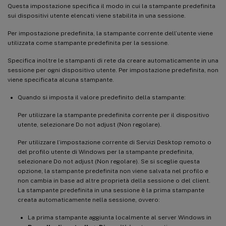
Questa impostazione specifica il modo in cui la stampante predefinita
sui dispositivi utente elencati viene stabilita in una sessione.
Per impostazione predefinita, la stampante corrente dell’utente viene
utilizzata come stampante predefinita per la sessione.
Specifica inoltre le stampanti di rete da creare automaticamente in una
sessione per ogni dispositivo utente. Per impostazione predefinita, non
viene specificata alcuna stampante.
Quando si imposta il valore predefinito della stampante:
Per utilizzare la stampante predefinita corrente per il dispositivo
utente, selezionare Do not adjust (Non regolare).
Per utilizzare l’impostazione corrente di Servizi Desktop remoto o
del profilo utente di Windows per la stampante predefinita,
selezionare Do not adjust (Non regolare). Se si sceglie questa
opzione, la stampante predefinita non viene salvata nel profilo e
non cambia in base ad altre proprietà della sessione o del client.
La stampante predefinita in una sessione è la prima stampante
creata automaticamente nella sessione, ovvero:
La prima stampante aggiunta localmente al server Windows in