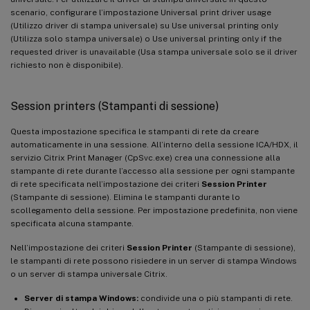
scenario, configurare l’impostazione Universal print driver usage
(Utilizzo driver di stampa universale) su Use universal printing only
(Utilizza solo stampa universale) o Use universal printing only if the
requested driver is unavailable (Usa stampa universale solo se il driver
richiesto non è disponibile).
Session printers (Stampanti di sessione)
Questa impostazione specifica le stampanti di rete da creare
automaticamente in una sessione. All’interno della sessione ICA/HDX, il
servizio Citrix Print Manager (CpSvc.exe) crea una connessione alla
stampante di rete durante l’accesso alla sessione per ogni stampante
di rete specificata nell’impostazione dei criteri
Session Printer
(Stampante di sessione). Elimina le stampanti durante lo
scollegamento della sessione. Per impostazione predefinita, non viene
specificata alcuna stampante.
Nell’impostazione dei criteri
Session Printer
(Stampante di sessione),
le stampanti di rete possono risiedere in un server di stampa Windows
o un server di stampa universale Citrix.
Server di stampa Windows:
condivide una o più stampanti di rete.