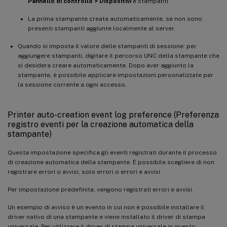
Pannello di controllo > Dispositivi
e stampanti.
La prima stampante creata automaticamente, se non sono
presenti stampanti aggiunte localmente al server.
Quando si imposta il valore delle stampanti di sessione: per
aggiungere stampanti, digitare il percorso UNC della stampante che
si desidera creare automaticamente. Dopo aver aggiunto la
stampante, è possibile applicare impostazioni personalizzate per
la sessione corrente a ogni accesso.
Printer auto-creation event log preference (Preferenza
registro eventi per la creazione automatica della
stampante)
Questa impostazione specifica gli eventi registrati durante il processo
di creazione automatica della stampante. È possibile scegliere di non
registrare errori o avvisi, solo errori o errori e avvisi.
Per impostazione predefinita, vengono registrati errori e avvisi.
Un esempio di avviso è un evento in cui non è possibile installare il
driver nativo di una stampante e viene installato il driver di stampa
universale. Per utilizzare il driver di stampa universale in questo