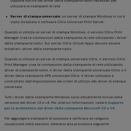
Dispone inoltre dei driver della stampante nativi necessari per
utilizzare le stampanti di rete.
Server di stampa universale:
un server di stampa Windows in cui è
stato installato il software Citrix Universal Print Server.
Quando si utilizza un server di stampa Windows, il servizio Citrix Print
Manager crea le connessioni della stampante di rete utilizzando i driver
della stampante nativi. Sul server Citrix Virtual Apps devono essere
installati i driver della stampante nativi.
Quando si utilizza un server di stampa universale Citrix, il servizio Citrix
Print Manager crea le connessioni della stampante di rete utilizzando
driver di stampante nativi, il driver della stampante universale Citrix o il
driver della stampante XPS universale Citrix. Il driver utilizzato è
controllato dall’impostazione dei criteri di utilizzo del driver di stampa
universale.
Tutti i driver della stampante Windows sono attualmente inclusi nella
versione del driver v3 o v4. Per ulteriori informazioni, vedere
Supporto
per le architetture del driver della stampante Microsoft V3 e V4
.
Per aggiungere stampanti di sessione e verificare se vengono
visualizzate nelle sessioni, attenersi alla procedura seguente: