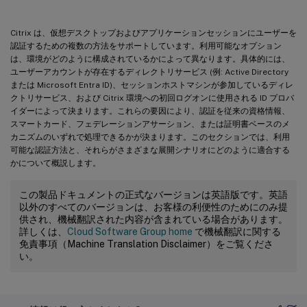
Citrix は、仮想デスクトップおよびアプリケーションセッションにユーザーを
認証するための複数の方法をサポートしています。利用可能なオプション
は、環境がどのように構成されているかによって異なります。具体的には、
ユーザーアカウントが存在するディレクトリサービス (例: Active Directory
または Microsoft Entra ID)、セッションホストマシンが参加しているディレ
クトリサービス、および Citrix 環境への初回ログオンに使用される ID プロバ
イダーによって決まります。これらの要因により、認証を従来の資格情報、
スマートカード、フェデレーションアサーション、または証明書ベースのメ
カニズムのいずれで処理できるかが決まります。このセクションでは、利用
可能な認証方法と、それらがさまざまな展開シナリオにどのように適合する
かについて概説します。
この製品ドキュメントの正式なバージョンは英語版です。英語
以外のすべてのバージョンは、お客様の利便性のためにのみ提
供され、機械翻訳された内容が含まれている場合があります。
詳しくは、
Cloud Software Group home
で機械翻訳に関する
免責事項（Machine Translation Disclaimer）をご覧くださ
い。