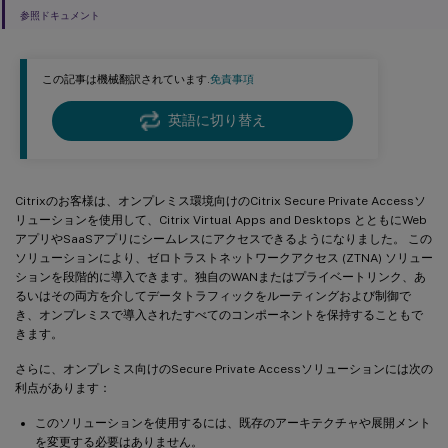
参照ドキュメント
この記事は機械翻訳されています.
免責事項
英語に切り替え
Citrixのお客様は、オンプレミス環境向けのCitrix Secure Private Accessソ
リューションを使用して、Citrix Virtual Apps and Desktops とともにWeb
アプリやSaaSアプリにシームレスにアクセスできるようになりました。 この
ソリューションにより、ゼロトラストネットワークアクセス (ZTNA) ソリュー
ションを段階的に導入できます。独自のWANまたはプライベートリンク、あ
るいはその両方を介してデータトラフィックをルーティングおよび制御で
き、オンプレミスで導入されたすべてのコンポーネントを保持することもで
きます。
さらに、オンプレミス向けのSecure Private Accessソリューションには次の
利点があります：
このソリューションを使用するには、既存のアーキテクチャや展開メント
を変更する必要はありません。