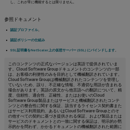
し、これが常に機能するとは限りません。
参照ドキュメント
認証プロファイル
。
認証ポリシーの仕組み
SSL証明書をNetScaler上の仮想サーバー (SSL) にバインドします
。
このコンテンツの正式なバージョンは英語で提供されていま
す。Cloud Software Groupドキュメントのコンテンツの一部
は、お客様の利便性のみを目的として機械翻訳されています。
Cloud Software Groupは機械翻訳されたコンテンツを管理し
ていないため、誤り、不正確な情報、不適切な用語が含まれる
場合があります。英語の原文から他言語への翻訳について、精
度、信頼性、適合性、正確性、またはお使いのCloud
Software Group製品またはサービスと機械翻訳されたコンテ
ンツとの整合性に関する保証、該当するライセンス契約書また
はサービス利用規約、あるいはCloud Software Groupとのそ
の他すべての契約に基づき提供される保証、および製品または
サービスのドキュメントとの一致に関する保証は、明示的か黙
示的かを問わず、かかるドキュメントの機械翻訳された範囲に