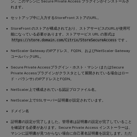
ン。このマシンに Secure Private Access プラグインがインストールさ
れます。
セットアップ中に入力するStoreFront ストアのURL。
StoreFront のストアが構成されており、ストアサービスのURLが使用可
能になっている必要があります。ストアサービス URL の形式は
https://store.domain.com/Citrix/StoreSecureAccess
です 。
NetScaler Gateway のIPアドレス、FQDN、およびNetScaler Gateway
コールバックURL。
Secure Private Accessプラグイン・ホスト・マシン (またはSecure
Private Accessプラグインがクラスタとして展開されている場合はロー
ド・バランサ) のIPアドレスとFQDN。
NetScaler上で構成されている認証プロファイル名。
NetScaler上でSSLサーバー証明書が設定されています。
ドメイン名
証明書の設定が完了しました。管理者は証明書の設定が完了していること
を確認する必要があります。Secure Private Access インストーラーは、
マシンに証明書が見つからない場合に自己署名証明書を設定します。ただ