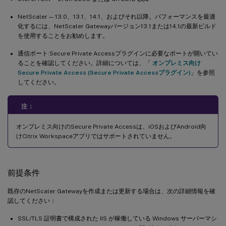
NetScaler — 13.0、13.1、14.1、およびそれ以降。パフォーマンスを最適
化するには、NetScaler Gatewayバージョン13.1または14.1の最新ビルド
を使用することをお勧めします。
通信ポート:Secure Private Accessプラグインに必要なポートが開いてい
ることを確認してください。詳細については、「
オンプレミス向け
Secure Private Access (Secure Private Accessプラグイン)
」を参照
してください。
注：
オンプレミス向けのSecure Private Accessは、iOSおよびAndroid向
けCitrix Workspaceアプリではサポートされていません。
前提条件
既存のNetScaler Gatewayを作成または更新する場合は、次の詳細情報を確
認してください：
SSL/TLS 証明書で構成された IIS が稼働している Windows サーバーマシ