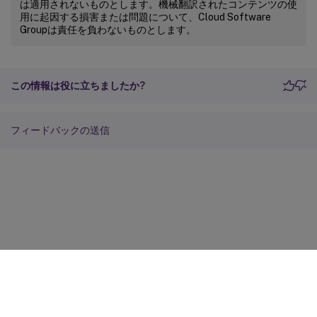
は適用されないものとします。機械翻訳されたコンテンツの使
用に起因する損害または問題について、Cloud Software
Groupは責任を負わないものとします。
この情報は役に立ちましたか?
フィードバックの送信