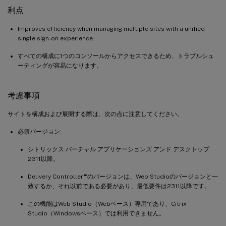
利点
Improves efficiency when managing multiple sites with a unified
single sign-on experience.
すべての構成に1つのコンソールからアクセスできるため、トラブルシュ
ーティングが容易になります。
考慮事項
サイトを構成および展開する際は、次の点に注意してください。
必須バージョン:
シトリックス バーチャル アプリケーションズ アンド デスクトップ
2311以降。
™
Delivery Controller
のバージョンは、Web Studioのバージョンと一
致するか、それ以前である必要があり、最低要件は2311以降です。
この機能はWeb Studio（Webベース）専用であり、Citrix
Studio（Windowsベース）では利用できません。