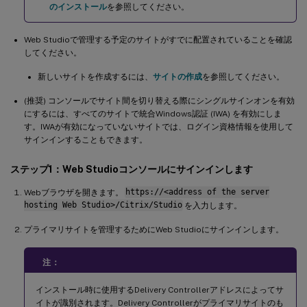
のインストール
を参照してください。
Web Studioで管理する予定のサイトがすでに配置されていることを確認
してください。
新しいサイトを作成するには、
サイトの作成
を参照してください。
(推奨) コンソールでサイト間を切り替える際にシングルサインオンを有効
にするには、すべてのサイトで統合Windows認証 (IWA) を有効にしま
す。IWAが有効になっていないサイトでは、ログイン資格情報を使用して
サインインすることもできます。
ステップ1：Web Studioコンソールにサインインします
Webブラウザを開きます。
https://<address of the server
hosting Web Studio>/Citrix/Studio
を入力します。
プライマリサイトを管理するためにWeb Studioにサインインします。
注：
インストール時に使用するDelivery Controllerアドレスによってサ
イトが識別されます。Delivery Controllerがプライマリサイトのも