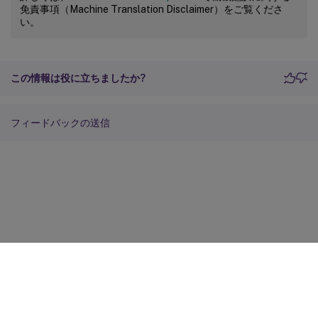
免責事項（Machine Translation Disclaimer）をご覧くださ
い。
この情報は役に立ちましたか?
フィードバックの送信