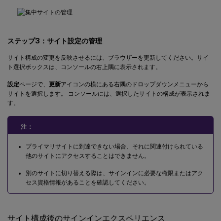
ステップ3：サイト設定の管理
サイト構成の変更を反映させるには、ブラウザーを更新してください。サイ
ト選択ボックスは、コンソールの右上隅に表示されます。
設定
ページで、
更新
アイコンの横にある右隅のドロップダウンメニューから
サイトを選択します。 コンソールには、選択したサイトの構成が表示されま
す。
注：
プライマリサイトに到達できない場合、それに関連付けられている
他のサイトにアクセスすることはできません。
別のサイトに切り替える際は、サインインに必要な権限またはアク
セス資格情報があることを確認してください。
サイト構成後のサインインエクスペリエンス