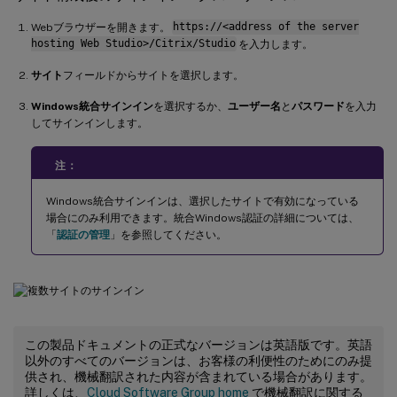
Webブラウザーを開きます。
https://<address of the server
hosting Web Studio>/Citrix/Studio
を入力します。
サイト
フィールドからサイトを選択します。
Windows統合サインイン
を選択するか、
ユーザー名
と
パスワード
を入力
してサインインします。
注：
Windows統合サインインは、選択したサイトで有効になっている
場合にのみ利用できます。統合Windows認証の詳細については、
「
認証の管理
」を参照してください。
この製品ドキュメントの正式なバージョンは英語版です。英語
以外のすべてのバージョンは、お客様の利便性のためにのみ提
供され、機械翻訳された内容が含まれている場合があります。
詳しくは、
Cloud Software Group home
で機械翻訳に関する