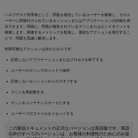
ヘルプデスク管理者として、問題を報告しているユーザーを検索し、そのユ
ーザーに関連付けられているセッションまたはアプリケーションの詳細を表
示できます。同様に、問題が報告されているマシンまたはエンドポイントを
検索します。関連するメトリックを監視し、適切なアクションを実行するこ
とで、問題を迅速に解決します。
利用可能なアクションは次のとおりです。
応答しないアプリケーションまたはプロセスを終了する
ユーザーのマシンでのシャドウ操作
応答しないセッションからログオフする
マシンを再起動する
マシンをメンテナンスモードにする
ユーザープロファイルをリセットする
この製品ドキュメントの正式なバージョンは英語版です。英語
以外のすべてのバージョンは、お客様の利便性のためにのみ提