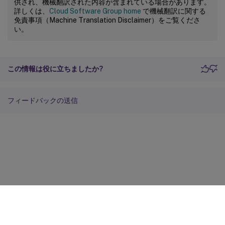
供され、機械翻訳された内容が含まれている場合があります。
詳しくは、
Cloud Software Group home
で機械翻訳に関する
免責事項（Machine Translation Disclaimer）をご覧くださ
い。
この情報は役に立ちましたか?
フィードバックの送信