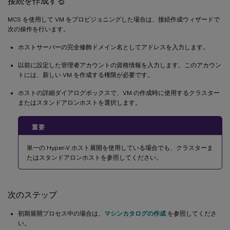
接続を作成する
MCS を使用して VM をプロビジョニングした場合は、接続作成ウィザードで
次の操作を行います。
ホストサーバーの完全修飾ドメイン名としてアドレスを入力します。
以前に設定した管理者アカウントの資格情報を入力します。このアカウン
トには、新しい VM を作成する権限が必要です。
ホストの詳細ダイアログボックスで、VM の作成時に使用するクラスター
またはスタンドアロンホストを選択します。
重要
単一の Hyper-V ホスト展開を使用している場合でも、クラスターま
たはスタンドアロンホストを参照してください。
次のステップ
初期展開プロセス中の場合は、
マシンカタログの作成
を参照してくださ
い。