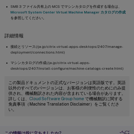
SMB 3 ファイル共有上の MCS でマシンカタログを作成する場合は、
Microsoft System Center Virtual Machine Manager カタログの作成
を参照してください。
詳細情報
接続とリソース(/ja-jp/citrix-virtual-apps-desktops/2407/manage-
deployment/connections.html)
マシンカタログの作成(/ja-jp/citrix-virtual-apps-
desktops/2407/install-configure/machine-catalogs-create.html)
この製品ドキュメントの正式なバージョンは英語版です。英語
以外のすべてのバージョンは、お客様の利便性のためにのみ提
供され、機械翻訳された内容が含まれている場合があります。
詳しくは、
Cloud Software Group home
で機械翻訳に関する
免責事項（Machine Translation Disclaimer）をご覧くださ
い。
この情報は役に立ちましたか?