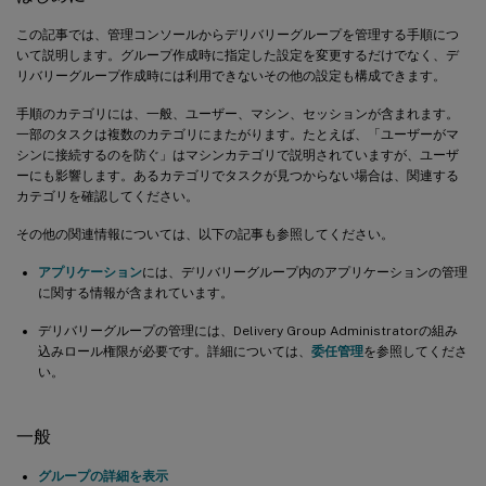
この記事では、管理コンソールからデリバリーグループを管理する手順につ
いて説明します。グループ作成時に指定した設定を変更するだけでなく、デ
リバリーグループ作成時には利用できないその他の設定も構成できます。
手順のカテゴリには、一般、ユーザー、マシン、セッションが含まれます。
一部のタスクは複数のカテゴリにまたがります。たとえば、「ユーザーがマ
シンに接続するのを防ぐ」はマシンカテゴリで説明されていますが、ユーザ
ーにも影響します。あるカテゴリでタスクが見つからない場合は、関連する
カテゴリを確認してください。
その他の関連情報については、以下の記事も参照してください。
アプリケーション
には、デリバリーグループ内のアプリケーションの管理
に関する情報が含まれています。
デリバリーグループの管理には、Delivery Group Administratorの組み
込みロール権限が必要です。詳細については、
委任管理
を参照してくださ
い。
一般
グループの詳細を表示