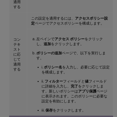
適用
する
この設定を適用するには、
アクセスポリシー設
定
ページでアクセスポリシーを構成します。
左ペインで
アクセス ポリシー
をクリック
コン
し、
追加
をクリックします。
テキ
スト
ポリシーの追加
ページで、以下を実行しま
に応
す。
じて
適用
i.
ポリシー名
を入力し、必要に応じて設定
する
を構成します。
ii.
フィルター
フィールドと
値
フィールド
に詳細を入力し、
完了
をクリックしま
す。新しいポリシーは
アプリ保護
ページ
に表示されます。このポリシーに必要な
設定を有効にします。
iii.
保存
をクリックします。