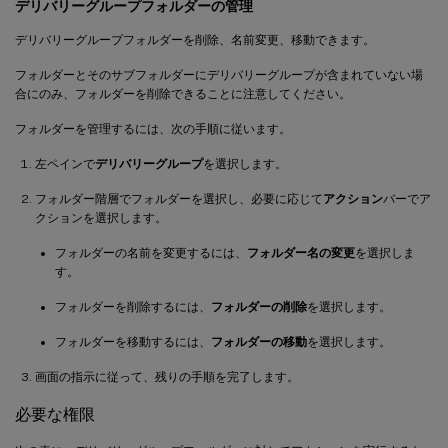
デリバリーグループフォルダーの管理
デリバリーグループフォルダーを削除、名前変更、移動できます。
フォルダーとそのサブフォルダーにデリバリーグループが含まれていない場
合にのみ、フォルダーを削除できることに注意してください。
フォルダーを管理するには、次の手順に従います。
左ペインで
デリバリーグループ
を選択します。
フォルダー階層でフォルダーを選択し、必要に応じて
アクション
バーでア
クションを選択します。
フォルダーの名前を変更するには、
フォルダー名の変更
を選択しま
す。
フォルダーを削除するには、
フォルダーの削除
を選択します。
フォルダーを移動するには、
フォルダーの移動
を選択します。
画面の指示に従って、残りの手順を完了します。
必要な権限