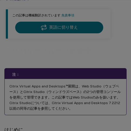
アプリケーション
トラブルシューティング
この記事は機械翻訳されています.
免責事項
英語に切り替え
デリバリーグループの管理
注：
™
Citrix Virtual Apps and Desktops
展開は、Web Studio（ウェブベ
ース）とCitrix Studio（ウィンドウズベース）の2つの管理コンソール
を使用して管理できます。この記事ではWeb Studioのみを扱います。
Citrix Studioについては、Citrix Virtual Apps and Desktops 7 2212
以前の同等の記事を参照してください。
はじめに