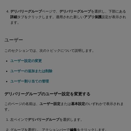
デリバリーグループ
ページで、
デリバリーグループ
を選択し、下部にある
詳細
タブをクリックします。適用された新しい
アプリ保護
設定が表示され
ます。
ユーザー
このセクションでは、次のトピックについて説明します。
ユーザー設定の変更
ユーザーの追加または削除
ユーザー割り当ての管理
デリバリーグループのユーザー設定を変更する
このページの名前は、
ユーザー設定
または
基本設定
のいずれかで表示されま
す。
左ペインで
デリバリーグループ
を選択します。
グループを選択し、アクションバーで
編集
をクリックします。