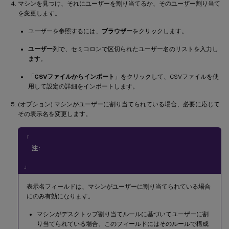
マシンを見つけ、それにユーザーを割り当てるか、そのユーザー割り当て
を変更します。
ユーザーを参照するには、
ブラウザー
をクリックします。
ユーザー
列で、セミコロンで区切られたユーザー名のリストを入力し
ます。
「
CSVファイルからインポート
」をクリックして、CSVファイルを使
用して設定の詳細をインポートします。
(オプション) マシンがユーザーに割り当てられている場合、必要に応じて
その表示名を変更します。
「
注:
」
表示名フィールドは、マシンがユーザーに割り当てられている場合
にのみ有効になります。
マシンがデスクトップ割り当てルールに基づいてユーザーに割
り当てられている場合、このフィールドにはそのルールで構成