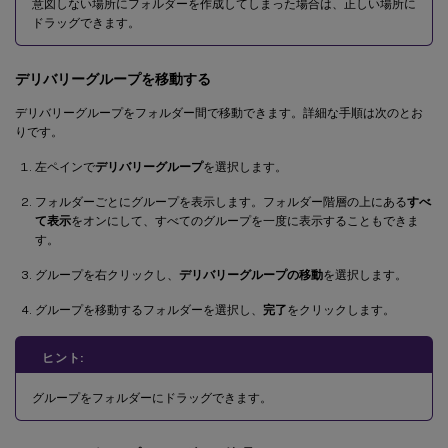
意図しない場所にフォルダーを作成してしまった場合は、正しい場所に
ドラッグできます。
デリバリーグループを移動する
デリバリーグループをフォルダー間で移動できます。詳細な手順は次のとお
りです。
左ペインで
デリバリーグループ
を選択します。
フォルダーごとにグループを表示します。フォルダー階層の上にある
すべ
て表示
をオンにして、すべてのグループを一度に表示することもできま
す。
グループを右クリックし、
デリバリーグループの移動
を選択します。
グループを移動するフォルダーを選択し、
完了
をクリックします。
ヒント:
グループをフォルダーにドラッグできます。