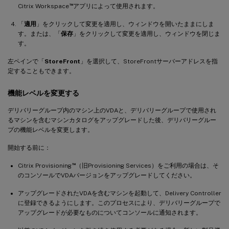
™
Citrix Workspace
アプリによって使用されます。
「
適用
」をクリックして変更を適用し、ウィンドウを開いたままにしま
す。または、「
保存
」をクリックして変更を適用し、ウィンドウを閉じま
す。
左ペインで「
StoreFront
」を選択して、StoreFrontサーバーアドレスを指
定することもできます。
機能レベルを変更する
デリバリーグループ内のマシン上のVDAと、デリバリーグループで使用され
るマシンを含むマシンカタログをアップグレードした後、デリバリーグルー
プの機能レベルを変更します。
開始する前に：
™
Citrix Provisioning
（旧Provisioning Services）をご利用の場合は、そ
のコンソールでVDAバージョンをアップグレードしてください。
アップグレードされたVDAを含むマシンを起動して、Delivery Controller
に登録できるようにします。このプロセスにより、デリバリーグループで
アップグレードが必要なものについてコンソールに通知されます。