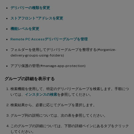
デリバリーの種類を変更
™
ストアフロント
アドレスを変更
機能レベルを変更
Remote PC Accessデリバリーグループを管理
フォルダーを使用してデリバリーグループを整理する(#organize-
delivery-groups-using-folders)
アプリ保護の管理(#manage-app-protection)
グループの詳細を表示する
検索機能を使用して、特定のデリバリーグループを検索します。手順につ
いては、
インスタンスの検索
を参照してください。
検索結果から、必要に応じてグループを選択します。
グループ列の説明については、次の表を参照してください。
このグループの詳細については、下部の詳細ペインにあるタブをクリック
してください。