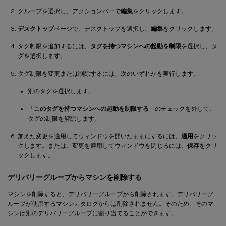
グループを選択し、アクションバーで
編集
をクリックします。
デスクトップ
ページで、デスクトップを選択し、
編集
をクリックします。
タグ制限を追加するには、
タグを持つマシンへの起動を制限
を選択し、タ
グを選択します。
タグ制限を変更または削除するには、次のいずれかを実行します。
別のタグを選択します。
「
このタグを持つマシンへの起動を制限する
」のチェックを外して、
タグの制限を解除します。
加えた変更を適用してウィンドウを開いたままにするには、
適用
をクリッ
クします。または、変更を適用してウィンドウを閉じるには、
保存
をクリ
ックします。
デリバリーグループからマシンを削除する
マシンを削除すると、デリバリーグループから削除されます。デリバリーグ
ループが使用するマシンカタログからは削除されません。そのため、そのマ
シンは別のデリバリーグループに割り当てることができます。