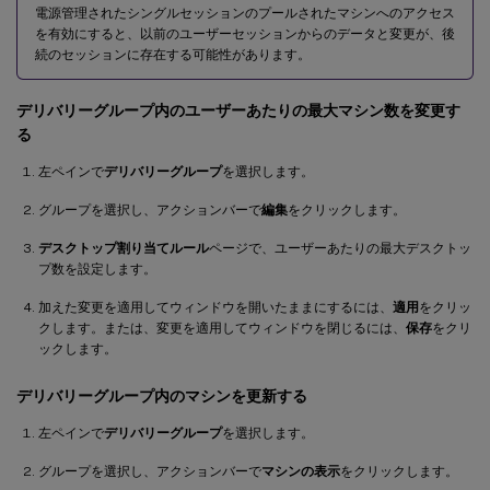
電源管理されたシングルセッションのプールされたマシンへのアクセス
を有効にすると、以前のユーザーセッションからのデータと変更が、後
続のセッションに存在する可能性があります。
デリバリーグループ内のユーザーあたりの最大マシン数を変更す
る
左ペインで
デリバリーグループ
を選択します。
グループを選択し、アクションバーで
編集
をクリックします。
デスクトップ割り当てルール
ページで、ユーザーあたりの最大デスクトッ
プ数を設定します。
加えた変更を適用してウィンドウを開いたままにするには、
適用
をクリッ
クします。または、変更を適用してウィンドウを閉じるには、
保存
をクリ
ックします。
デリバリーグループ内のマシンを更新する
左ペインで
デリバリーグループ
を選択します。
グループを選択し、アクションバーで
マシンの表示
をクリックします。