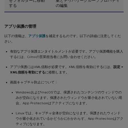
をフォルダーに移動
集とデリバリーグループプロパティ
する
の編集
アプリ保護の管理
以下の情報は、
アプリ保護
を補足するものです。以下の詳細に注意してくだ
さい。
有効なアプリ保護エンタイトルメントが必要です。アプリ保護機能を購入
するには、Citrixの営業担当者にお問い合わせください。
アプリ保護にはXML信頼が必要です。XML信頼を有効にするには、
設定 >
XML信頼を有効にする
に移動します。
画面キャプチャ防止について：
WindowsおよびmacOSでは、保護されたコンテンツのウィンドウの
みが空白になります。保護されたウィンドウが最小化されていない場
合、App Protectionはアクティブになります。
Linuxでは、キャプチャ全体が空白になります。保護されたウィンド
ウが最小化されているかどうかにかかわらず、App Protectionはアク
ティブになります。