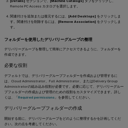
[Details]
セクションで、
[Machine Catalogs]
タブをクリックし、
Remote PC Access カタログを選択します。
関連付けを追加または復元するには、
[Add Desktops]
をクリックしま
す。関連付けを削除するには、
[Remove Association]
をクリックしま
す。
フォルダーを使用したデリバリーグループの整理
デリバリーグループを整理して簡単にアクセスできるように、フォルダーを
作成できます。
必要な役割
デフォルトでは、デリバリーグループフォルダーを作成および管理するに
は、Cloud Administrator、Full Administrator、またはDelivery Group
Administratorの組み込み役割が必要です。必要に応じて、デリバリーグルー
プフォルダーの作成および管理のための役割をカスタマイズできます。詳し
くは、「
Required permissions
」を参照してください。
デリバリーグループフォルダーの作成
開始する前に、デリバリーグループをどのように整理するかを計画してくだ
さい。次の点を考慮してください。