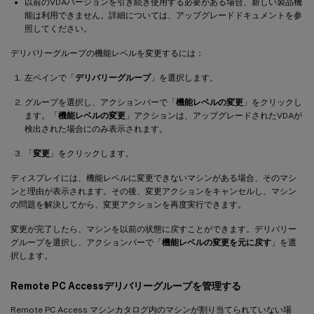
以前のVDAバージョンを引き続き使用する必要がある場合、新しい製品機
能は利用できません。詳細については、アップグレードドキュメントを参
照してください。
デリバリーグループの機能レベルを変更するには：
左ペインで「
デリバリーグループ
」を選択します。
グループを選択し、アクションバーで「
機能レベルの変更
」をクリックし
ます。「
機能レベルの変更
」アクションは、アップグレードされたVDAが
検出された場合にのみ表示されます。
「
変更
」をクリックします。
ディスプレイには、機能レベルに変更できないマシンがある場合、そのマシ
ンと理由が表示されます。その後、変更アクションをキャンセルし、マシン
の問題を解決してから、変更アクションを再度実行できます。
変更が完了したら、マシンを以前の状態に戻すことができます。デリバリー
グループを選択し、アクションバーで「
機能レベルの変更を元に戻す
」を選
択します。
Remote PC Accessデリバリーグループを管理する
Remote PC Access マシンカタログ内のマシンが割り当てられていない場