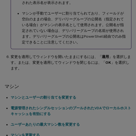
された表示名が表示されます。
マシンが手動でユーザーに割り当てられており、フィールドが
空白のままの場合、デリバリーグループの公開名（指定されて
いる場合）がマシンの表示名として使用されます。公開名が指
定されていない場合は、デリバリーグループの名前が使用され
ます。デリバリーグループの公開名はPowerShell経由でのみ指
定できることに注意してください。
変更を適用してウィンドウを開いたままにするには、「
適用
」を選択しま
す。または、変更を適用してウィンドウを閉じるには、「
OK
」を選択し
ます。
マシン
マシンとユーザーの割り当てを変更する
電源管理されたシングルセッションのプールされたVDAでローカルホスト
キャッシュを有効にする
ユーザーあたりの最大マシン数を変更する
マシンを更新する