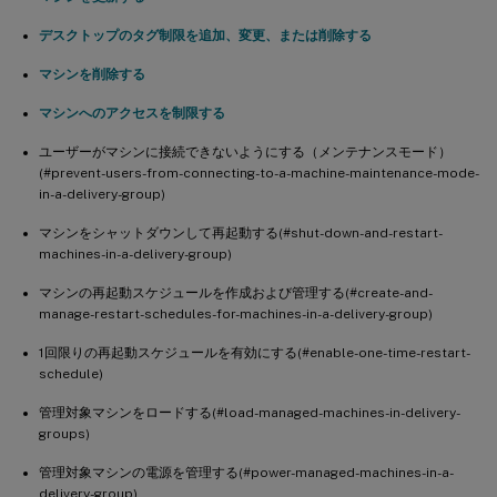
デスクトップのタグ制限を追加、変更、または削除する
マシンを削除する
マシンへのアクセスを制限する
ユーザーがマシンに接続できないようにする（メンテナンスモード）
(#prevent-users-from-connecting-to-a-machine-maintenance-mode-
in-a-delivery-group)
マシンをシャットダウンして再起動する(#shut-down-and-restart-
machines-in-a-delivery-group)
マシンの再起動スケジュールを作成および管理する(#create-and-
manage-restart-schedules-for-machines-in-a-delivery-group)
1回限りの再起動スケジュールを有効にする(#enable-one-time-restart-
schedule)
管理対象マシンをロードする(#load-managed-machines-in-delivery-
groups)
管理対象マシンの電源を管理する(#power-managed-machines-in-a-
delivery-group)