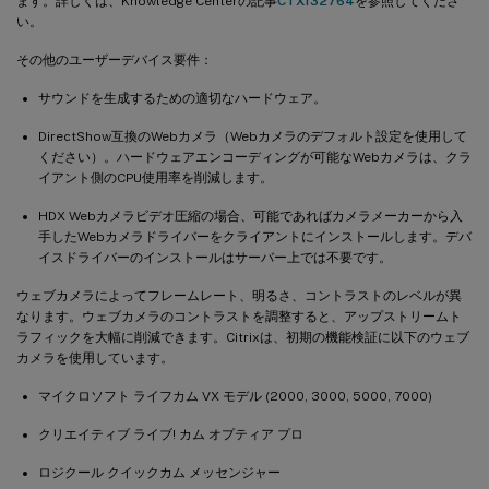
ます。詳しくは、Knowledge Centerの記事
CTX132764
を参照してくださ
い。
その他のユーザーデバイス要件：
サウンドを生成するための適切なハードウェア。
DirectShow互換のWebカメラ（Webカメラのデフォルト設定を使用して
ください）。ハードウェアエンコーディングが可能なWebカメラは、クラ
イアント側のCPU使用率を削減します。
HDX Webカメラビデオ圧縮の場合、可能であればカメラメーカーから入
手したWebカメラドライバーをクライアントにインストールします。デバ
イスドライバーのインストールはサーバー上では不要です。
ウェブカメラによってフレームレート、明るさ、コントラストのレベルが異
なります。ウェブカメラのコントラストを調整すると、アップストリームト
ラフィックを大幅に削減できます。Citrixは、初期の機能検証に以下のウェブ
カメラを使用しています。
マイクロソフト ライフカム VX モデル (2000, 3000, 5000, 7000)
クリエイティブ ライブ! カム オプティア プロ
ロジクール クイックカム メッセンジャー