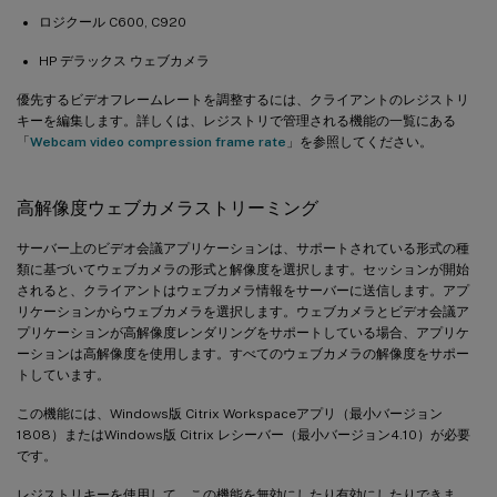
ロジクール C600, C920
HP デラックス ウェブカメラ
優先するビデオフレームレートを調整するには、クライアントのレジストリ
キーを編集します。詳しくは、レジストリで管理される機能の一覧にある
「
Webcam video compression frame rate
」を参照してください。
高解像度ウェブカメラストリーミング
サーバー上のビデオ会議アプリケーションは、サポートされている形式の種
類に基づいてウェブカメラの形式と解像度を選択します。セッションが開始
されると、クライアントはウェブカメラ情報をサーバーに送信します。アプ
リケーションからウェブカメラを選択します。ウェブカメラとビデオ会議ア
プリケーションが高解像度レンダリングをサポートしている場合、アプリケ
ーションは高解像度を使用します。すべてのウェブカメラの解像度をサポー
トしています。
この機能には、Windows版 Citrix Workspaceアプリ（最小バージョン
1808）またはWindows版 Citrix レシーバー（最小バージョン4.10）が必要
です。
レジストリキーを使用して、この機能を無効にしたり有効にしたりできま