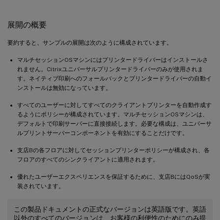
展開の概要
要約すると、サンプルの展開は次のように構成されています。
マルチセッションOSマシンにはプリンタードライバーはインストールさ
れません。Citrixユニバーサルプリンタードライバーのみが使用されま
す。ネイティブ印刷へのフォールバックとプリンタードライバーの自動イ
ンストールは無効になっています。
すべてのユーザーに対してすべてのクライアントプリンターを自動作成す
るようにポリシーが構成されています。マルチセッションOSマシンは、
デフォルトで印刷サーバーに直接接続します。必要な構成は、ユニバーサ
ルプリントサーバーコンポーネントを有効にすることだけです。
支店Bの各フロアに対してセッションプリンターポリシーが構成され、各
フロアのすべてのシンクライアントに適用されます。
優れたユーザーエクスペリエンスを保証するために、支店BにはQoSが実
装されています。
この製品ドキュメントの正式なバージョンは英語版です。英語
以外のすべてのバージョンは、お客様の利便性のためにのみ提