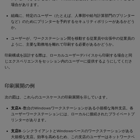
場合があります。
組織に、特定のユーザー（たとえば、人事部や給与計算部門のプリンター
など）のためにプリンターを予約するセキュリティポリシーがあるかどう
か。
ユーザーが、ワークステーション間を移動する従業員や出張中の従業員の
ように、主要な勤務地を離れて印刷する必要があるかどうか。
印刷構成を設計する際は、ローカルユーザーデバイスから印刷する場合と同
じエクスペリエンスをセッション内のユーザーに提供するようにしてくださ
い。
印刷展開の例
次の図は、これらのユースケースの印刷展開を示しています。
支店A
- 数台のWindowsワークステーションがある小規模な海外支店。各
ユーザーワークステーションには、ローカルに接続されたプライベートプ
リンターがあります。
支店B
- シンクライアントとWindowsベースのワークステーションがある
大規模な支店。効率を高めるため、この支店のユーザーはネットワークベ