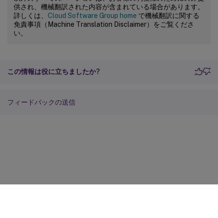
供され、機械翻訳された内容が含まれている場合があります。
詳しくは、
Cloud Software Group home
で機械翻訳に関する
免責事項（Machine Translation Disclaimer）をご覧くださ
い。
この情報は役に立ちましたか?
フィードバックの送信