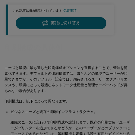
この記事は機械翻訳されています.
免責事項
英語に切り替え
印刷構成の具体例
ニーズと環境に最も適した印刷構成オプションを選択することで、管理を簡
素化できます。デフォルトの印刷構成では、ほとんどの環境でユーザーが印
刷できますが、そのデフォルト設定では、期待されるユーザーエクスペリエ
ンスや、環境にとって最適なネットワーク使用量と管理オーバーヘッドが得
られない場合があります。
印刷構成は、以下によって異なります。
ビジネスニーズと既存の印刷インフラストラクチャ。
組織のニーズに合わせて印刷構成を設計します。既存の印刷実装（ユーザ
ーがプリンターを追加できるかどうか、どのユーザーがどのプリンターに
アクセスできるかなど）は、印刷構成を定義する際の有用なガイドとなる