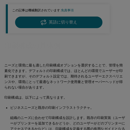
この記事は機械翻訳されています.
免責事項
英語に切り替え
印刷構成の具体例
ニーズと環境に最も適した印刷構成オプションを選択することで、管理を簡
素化できます。デフォルトの印刷構成では、ほとんどの環境でユーザーが印
刷できますが、そのデフォルト設定では、期待されるユーザーエクスペリエ
ンスや、環境にとって最適なネットワーク使用量と管理オーバーヘッドが得
られない場合があります。
印刷構成は、以下によって異なります。
ビジネスニーズと既存の印刷インフラストラクチャ。
組織のニーズに合わせて印刷構成を設計します。既存の印刷実装（ユーザ
ーがプリンターを追加できるかどうか、どのユーザーがどのプリンターに
アクセスできるかなど）は、印刷構成を定義する際の有用なガイドとなる