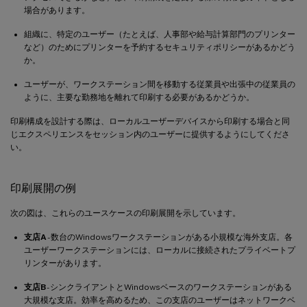
場合があります。
組織に、特定のユーザー（たとえば、人事部や給与計算部門のプリンター
など）のためにプリンターを予約するセキュリティポリシーがあるかどう
か。
ユーザーが、ワークステーション間を移動する従業員や出張中の従業員の
ように、主要な勤務地を離れて印刷する必要があるかどうか。
印刷構成を設計する際は、ローカルユーザーデバイスから印刷する場合と同
じエクスペリエンスをセッション内のユーザーに提供するようにしてくださ
い。
印刷展開の例
次の図は、これらのユースケースの印刷展開を示しています。
支店A
- 数台のWindowsワークステーションがある小規模な海外支店。各
ユーザーワークステーションには、ローカルに接続されたプライベートプ
リンターがあります。
支店B
- シンクライアントとWindowsベースのワークステーションがある
大規模な支店。効率を高めるため、この支店のユーザーはネットワークベ