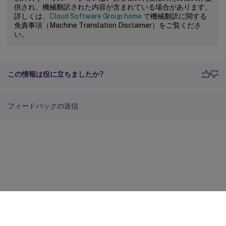
供され、機械翻訳された内容が含まれている場合があります。
詳しくは、
Cloud Software Group home
で機械翻訳に関する
免責事項（Machine Translation Disclaimer）をご覧くださ
い。
この情報は役に立ちましたか?
フィードバックの送信