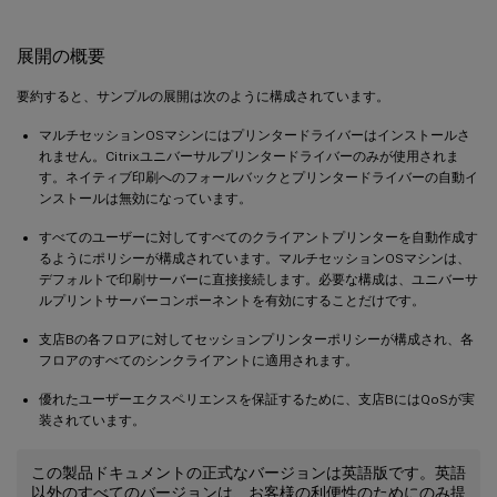
展開の概要
要約すると、サンプルの展開は次のように構成されています。
マルチセッションOSマシンにはプリンタードライバーはインストールさ
れません。Citrixユニバーサルプリンタードライバーのみが使用されま
す。ネイティブ印刷へのフォールバックとプリンタードライバーの自動イ
ンストールは無効になっています。
すべてのユーザーに対してすべてのクライアントプリンターを自動作成す
るようにポリシーが構成されています。マルチセッションOSマシンは、
デフォルトで印刷サーバーに直接接続します。必要な構成は、ユニバーサ
ルプリントサーバーコンポーネントを有効にすることだけです。
支店Bの各フロアに対してセッションプリンターポリシーが構成され、各
フロアのすべてのシンクライアントに適用されます。
優れたユーザーエクスペリエンスを保証するために、支店BにはQoSが実
装されています。
この製品ドキュメントの正式なバージョンは英語版です。英語
以外のすべてのバージョンは、お客様の利便性のためにのみ提