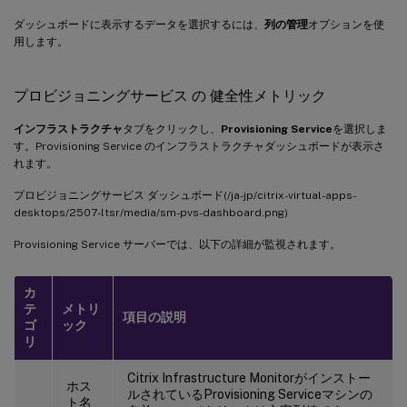
ダッシュボードに表示するデータを選択するには、
列の管理
オプションを使
用します。
プロビジョニングサービス の 健全性メトリック
インフラストラクチャ
タブをクリックし、
Provisioning Service
を選択しま
す。Provisioning Service のインフラストラクチャダッシュボードが表示さ
れます。
プロビジョニングサービス ダッシュボード(/ja-jp/citrix-virtual-apps-
desktops/2507-ltsr/media/sm-pvs-dashboard.png)
Provisioning Service サーバーでは、以下の詳細が監視されます。
カ
テ
メトリ
項目の説明
ゴ
ック
リ
Citrix Infrastructure Monitorがインストー
ホス
ルされているProvisioning Serviceマシンの
ト名