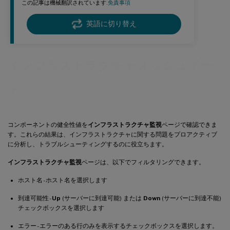
この記事は機械翻訳されています.
免責事項
英語に切り替え
インフラストラクチャダッシュボー
ド
コンポーネントの健全性値を
インフラストラクチャ監視
ページで確認できま
す。これらの結果は、インフラストラクチャに関する問題をプロアクティブ
に分析し、トラブルシューティングするのに役立ちます。
インフラストラクチャ監視
ページは、以下でフィルタリングできます。
ホスト名 - ホスト名を選択します
到達可能性 -
Up
(サーバーに到達可能) または
Down
(サーバーに到達不能)
チェックボックスを選択します
エラー - エラーのある行のみを表示するチェックボックスを選択します。