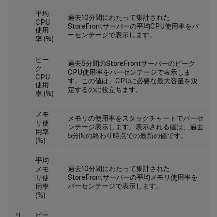
平均
過去10分間にわたって集計された
CPU
StoreFrontサーバーの平均CPU使用率をパ
使用
ーセンテージで表示します。
率 (%)
ピー
過去5分間のStoreFrontサーバーのピーク
ク
CPU使用率をパーセンテージで表示しま
CPU
す。この値は、CPUに必要な最大容量を決
使用
定するのに役立ちます。
率 (%)
メモ
メモリの使用率をスタックチャートでパーセ
リ使
ンテージ表示します。表示される値は、過去
用率
5分間の終わり時点での最新の値です。
(%)
平均
過去10分間にわたって集計された
メモ
StoreFrontサーバーの平均メモリ使用率を
リ使
パーセンテージで表示します。
用率
(%)
リ
ピー