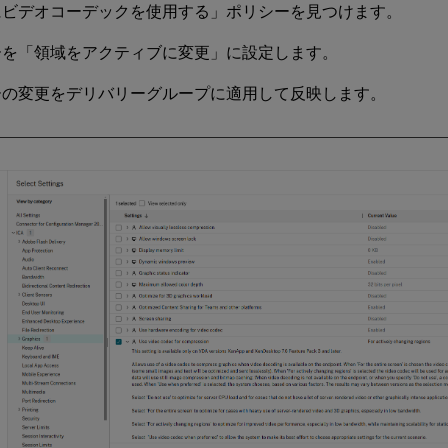
にビデオコーデックを使用する」ポリシーを見つけます。
ーを「領域をアクティブに変更」に設定します。
ーの変更をデリバリーグループに適用して反映します。