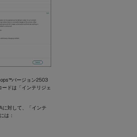
™
ops
バージョン2503
ンコードは「インテリジェ
DAに対して、「インテ
には：