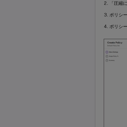
「圧縮
ポリシ
ポリシ