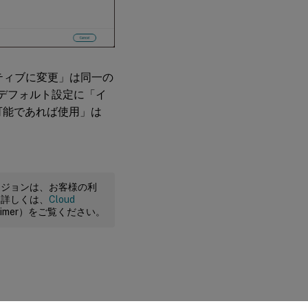
ティブに変更」は同一の
のデフォルト設定に「イ
可能であれば使用」は
ージョンは、お客様の利
。詳しくは、
Cloud
claimer）をご覧ください。