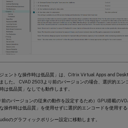
ントな操作時は低品質」は、Citrix Virtual Apps and Deskt
ました。 CVAD 2503より前のバージョンの場合、選択的エ
時は低品質」なしでも動作します。
より前のバージョンの従来の動作を設定するため）GPU搭載のV
な操作時は低品質」を使用せずに選択的エンコードを使用する
ix Studioのグラフィックポリシー設定に移動します。