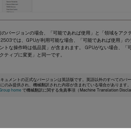
り前のバージョンの場合、「可能であれば使用」と「領域をアク
 2503では、GPUが利用可能な場合、「可能であれば使用」
ントな操作時は低品質」が含まれます。 GPUがない場合、「
クティブに変更」と同一です。
ドキュメントの正式なバージョンは英語版です。英語以外のすべてのバ
めにのみ提供され、機械翻訳された内容が含まれている場合があります
Group home
で機械翻訳に関する免責事項（Machine Translation Dis