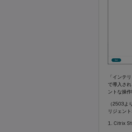
「インテリジェ
で導入され
ントな操作
（2503
リジェント
Citr