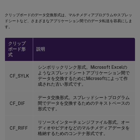
クリップボードのデータ交換形式は、マルチメディアプログラムやスプレッ
ドシートなど、さまざまなアプリケーション間でのデータ転送を容易にしま
す。
クリップ
ボード形
説明
式
シンボリックリンク形式。Microsoft Excelの
ようなスプレッドシートアプリケーション間で
CF_SYLK
データを交換するためにMicrosoftによって作
成された古い形式です。
データ交換形式。スプレッドシートプログラム
間でデータを交換するためのテキストベースの
CF_DIF
形式です。
リソースインターチェンジファイル形式。オー
ディオやビデオなどのマルチメディアデータを
CF_RIFF
格納するためのコンテナ形式です。