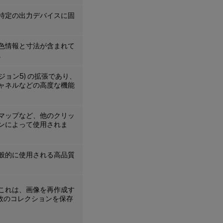
特定の出力デバイスに固
色情報と寸法が含まれて
。
ジョン5) の拡張であり、
ャネルなどの高度な機能
マップなど、他のクリッ
ンによって使用されま
般的に使用される高品質
これは、画像を再作成す
ace) 関数のコレクションを保存