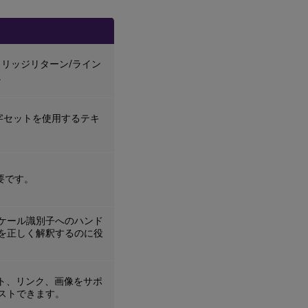
ャリッジリターン/ライン
。
rer) 文字セットを使用するテキ
要です。
ケール識別子へのハンド
を正しく解釈するのに役
スト、リンク、画像をサポ
ストできます。