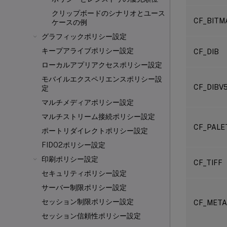
クリップボードのシナリオとユース
CF_BITM
ケースの例
グラフィックポリシー設定
キープアライブポリシー設定
CF_DIB
ローカルアプリアクセスポリシー設定
モバイルエクスペリエンスポリシー設
CF_DIBV
定
マルチメディアポリシー設定
マルチストリーム接続ポリシー設定
CF_PALE
ポートリダイレクトポリシー設定
FIDO2ポリシー設定
印刷ポリシー設定
CF_TIFF
セキュリティポリシー設定
サーバー制限ポリシー設定
セッション制限ポリシー設定
CF_META
セッション信頼性ポリシー設定