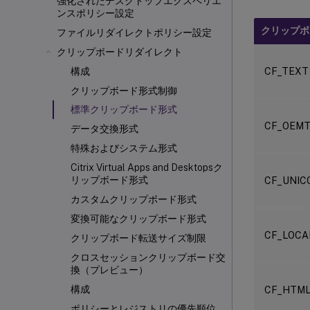
強化されたデスクトップエクスペリエ
ンスポリシー設定
クリップボ
ファイルリダイレクトポリシー設定
クリップボードリダイレクト
CF_TEXT
構成
クリップボード形式制御
標準クリップボード形式
CF_OEM
データ交換形式
特殊およびシステム形式
Citrix Virtual Apps and Desktopsク
リップボード形式
CF_UNIC
カスタムクリップボード形式
変換可能なクリップボード形式
CF_LOCA
クリップボード転送サイズ制限
クロスセッションクリップボード交
換（プレビュー）
構成
CF_HTML
ポリシーとレジストリの優先順位