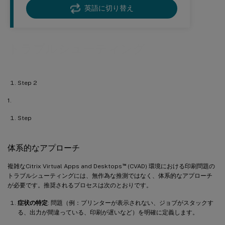
英語に切り替え
トラブルシューティング
Step 2
1.
Step
体系的なアプローチ
™
複雑なCitrix Virtual Apps and Desktops
(CVAD) 環境における印刷問題の
トラブルシューティングには、無作為な推測ではなく、体系的なアプローチ
が必要です。推奨されるプロセスは次のとおりです。
症状の特定
: 問題（例：プリンターが表示されない、ジョブがスタックす
る、出力が間違っている、印刷が遅いなど）を明確に定義します。