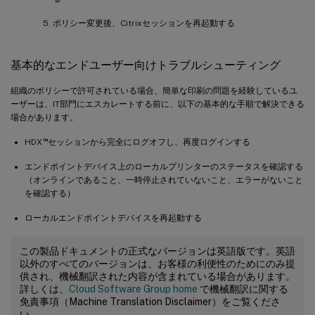
ポリシー変更後、Citrixセッションを再起動する
基本的なエンドユーザー向けトラブルシューティング
組織のポリシーで許可されている場合、簡単な印刷の問題を経験しているユ
ーザーは、IT部門にエスカレートする前に、以下の基本的な手順で解決できる
場合があります。
™
HDX
セッションから完全にログオフし、再度ログインする
エンドポイントデバイス上のローカルプリンターのステータスを確認する
（オンラインであること、一時停止されていないこと、エラーがないこと
を確認する）
ローカルエンドポイントデバイスを再起動する
この製品ドキュメントの正式なバージョンは英語版です。英語
以外のすべてのバージョンは、お客様の利便性のためにのみ提
供され、機械翻訳された内容が含まれている場合があります。
詳しくは、
Cloud Software Group home
で機械翻訳に関する
免責事項（Machine Translation Disclaimer）をご覧くださ
い。