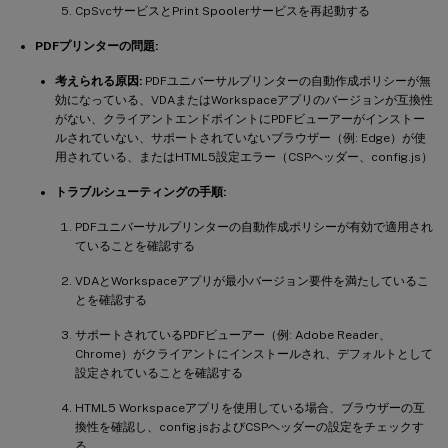
CpSvcサービスとPrint Spoolerサービスを再起動する
PDFプリンターの問題:
考えられる原因:
PDFユニバーサルプリンターの自動作成ポリシーが無
効になっている、VDAまたはWorkspaceアプリのバージョンが互換性
がない、クライアントエンドポイントにPDFビューアーがインストー
ルされていない、サポートされていないブラウザー（例: Edge）が使
用されている、またはHTML5設定エラー（CSPヘッダー、config.js）
トラブルシューティングの手順:
PDFユニバーサルプリンターの自動作成ポリシーが有効で適用され
ていることを確認する
VDAとWorkspaceアプリが最小バージョン要件を満たしているこ
とを確認する
サポートされているPDFビューアー（例: Adobe Reader、
Chrome）がクライアントにインストールされ、デフォルトとして
設定されていることを確認する
HTML5 Workspaceアプリを使用している場合、ブラウザーの互
換性を確認し、config.jsおよびCSPヘッダーの設定をチェックす
る