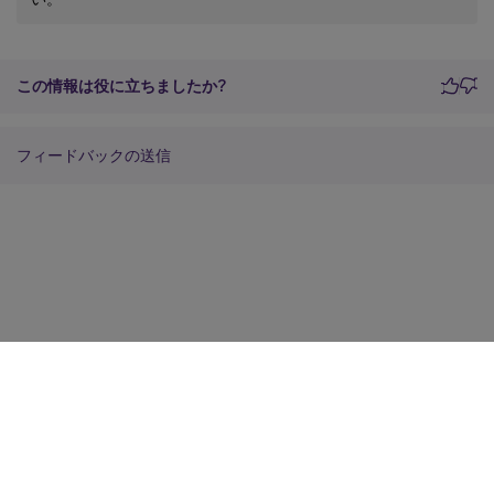
この情報は役に立ちましたか?
フィードバックの送信
サイトに関するフィードバック
プライバシーに関する選択肢
プライバシーと法令
Cookieの設定
docs.cloud.com