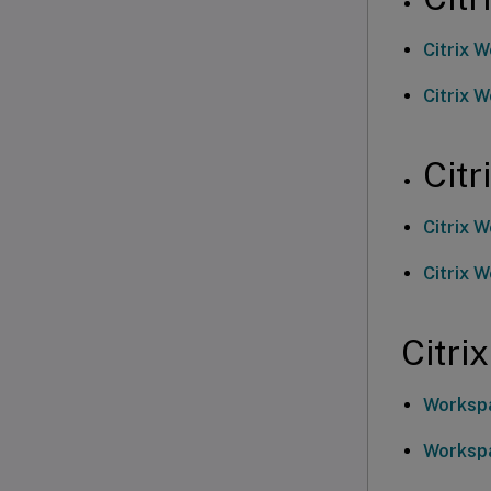
Citrix 
Citrix 
Cit
Citrix 
Citrix 
Citr
Workspa
Workspa