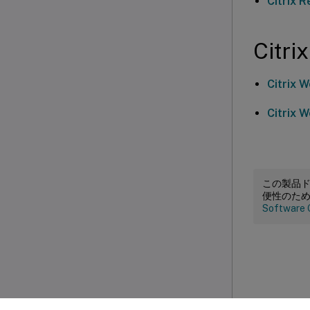
Citrix 
Citr
Citrix 
Citrix 
この製品
便性のた
Software 