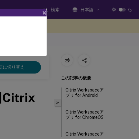
検索
日本語
×
ードバックを提供する
語に切り替え
この記事の概要
Citrix Workspaceア
itrix
プリ for Android
>
Citrix Workspaceア
プリ for ChromeOS
Citrix Workspaceア