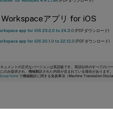
Receiver for Windows 4.4 LTSR
(PDFダウンロード)
ix Workspaceアプリ for iOS
Workspace app for iOS 23.2.0 to 24.3.0
(PDFダウンロード)
Workspace app for iOS 20.1.0 to 22.12.0
(PDFダウンロード)
ドキュメントの正式なバージョンは英語版です。英語以外のすべてのバ
めにのみ提供され、機械翻訳された内容が含まれている場合があります
Group home
で機械翻訳に関する免責事項（Machine Translation Dis