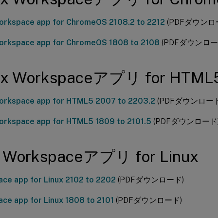
Workspace app for ChromeOS 2108.2 to 2212
(PDFダウンロ
Workspace app for ChromeOS 1808 to 2108
(PDFダウンロー
rix Workspaceアプリ for HTML
Workspace app for HTML5 2007 to 2203.2
(PDFダウンロード
Workspace app for HTML5 1809 to 2101.5
(PDFダウンロード
ix Workspaceアプリ for Linux
ce app for Linux 2102 to 2202
(PDFダウンロード)
ce app for Linux 1808 to 2101
(PDFダウンロード)