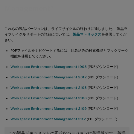
™
Management
これらの製品バージョンは、ライフサイクルの終わりに達しました。 製品ラ
イフサイクルサポートの詳細については、
製品マトリックス
を参照してくだ
さい。
PDFファイルをナビゲートするには、組み込みの検索機能とブックマーク
機能を使用してください。
Workspace Environment Management 1903
(PDFダウンロード)
Workspace Environment Management 2012
(PDFダウンロード)
Workspace Environment Management 2103
(PDFダウンロード)
Workspace Environment Management 2106
(PDFダウンロード)
Workspace Environment Management 2109
(PDFダウンロード)
Workspace Environment Management 2112
(PDFダウンロード)
この製品ドキュメントの正式なバージョンは英語版です。英語