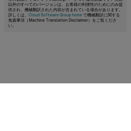
以外のすべてのバージョンは、お客様の利便性のためにのみ提
供され、機械翻訳された内容が含まれている場合があります。
詳しくは、
Cloud Software Group home
で機械翻訳に関する
免責事項（Machine Translation Disclaimer）をご覧くださ
い。
サイトに関するフィードバック
プライバシーに関する選択肢
プライバシーと法令
Cookieの設定
docs.cloud.com
© 1999-
2026
Cloud Software Group, Inc. All rights reserved.