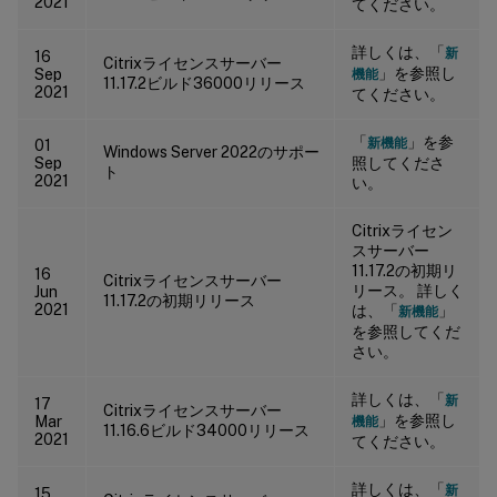
2021
てください。
詳しくは、「
新
16
Citrixライセンスサーバー
」を参照し
Sep
機能
11.17.2ビルド36000リリース
2021
てください。
「
」を参
新機能
01
Windows Server 2022のサポー
Sep
照してくださ
ト
2021
い。
Citrixライセン
スサーバー
11.17.2の初期リ
16
Citrixライセンスサーバー
リース。 詳しく
Jun
11.17.2の初期リリース
2021
は、「
」
新機能
を参照してくだ
さい。
詳しくは、「
新
17
Citrixライセンスサーバー
」を参照し
Mar
機能
11.16.6ビルド34000リリース
2021
てください。
詳しくは、「
新
15