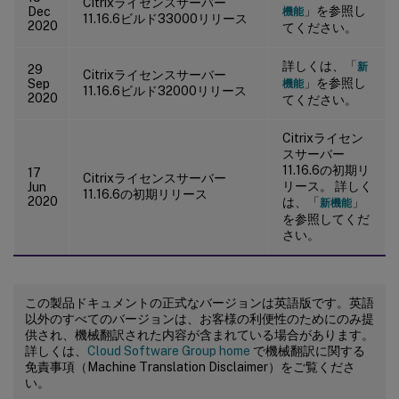
Citrixライセンスサーバー
」を参照し
Dec
機能
11.16.6ビルド33000リリース
2020
てください。
詳しくは、「
新
29
Citrixライセンスサーバー
」を参照し
Sep
機能
11.16.6ビルド32000リリース
2020
てください。
Citrixライセン
スサーバー
11.16.6の初期リ
17
Citrixライセンスサーバー
リース。 詳しく
Jun
11.16.6の初期リリース
2020
は、「
」
新機能
を参照してくだ
さい。
この製品ドキュメントの正式なバージョンは英語版です。英語
以外のすべてのバージョンは、お客様の利便性のためにのみ提
供され、機械翻訳された内容が含まれている場合があります。
詳しくは、
Cloud Software Group home
で機械翻訳に関する
免責事項（Machine Translation Disclaimer）をご覧くださ
い。