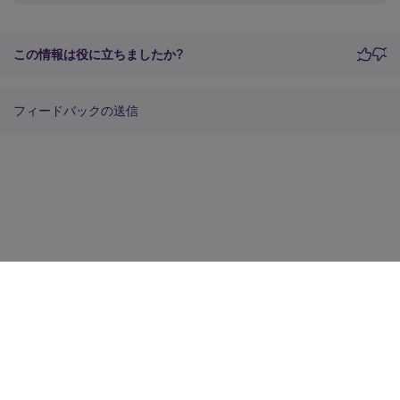
この情報は役に立ちましたか?
フィードバックの送信
サイトに関するフィードバック
プライバシーに関する選択肢
プライバシーと法令
Cookieの設定
docs.cloud.com