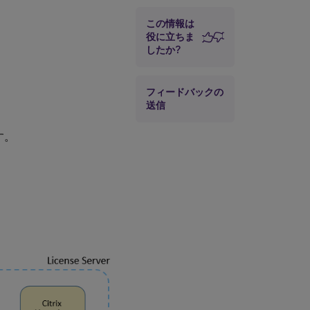
この情報は
役に立ちま
したか?
フィードバックの
送信
す。