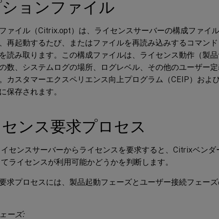
プションファイル
ァイル（Citrix.opt）は、ライセンスサーバーの構成ファイルで
、再起動するたび、またはファイルを再読み込みするコマンド
を読み取ります。この構成ファイルは、ライセンス動作（製品
の数、システムログの場所、ログレベル、その他のユーザー定
。カスタマーエクスペリエンス向上プログラム（CEIP）およびCa
に保存されます。
イセンス要求プロセス
イセンスサーバーからライセンスを要求すると、Citrixベン
してライセンスが利用可能かどうかを判断します。
要求プロセスには、製品起動フェーズとユーザー接続フェーズ
ェーズ: