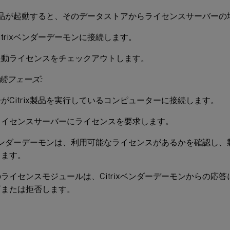
ix製品が起動すると、そのデータストアからライセンスサーバー
itrixベンダーデーモンに接続します。
起動ライセンスをチェックアウトします。
続フェーズ:
がCitrix製品を実行しているコンピューターに接続します。
ライセンスサーバーにライセンスを要求します。
ixベンダーデーモンは、利用可能なライセンスがあるかを確認し
します。
ライセンスモジュールは、Citrixベンダーデーモンからの応
可または拒否します。