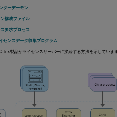
xベンダーデーモン
ョン構成ファイル
ンス要求プロセス
ixライセンスデータ収集プログラム
Citrix製品がライセンスサーバーに接続する方法を示していま