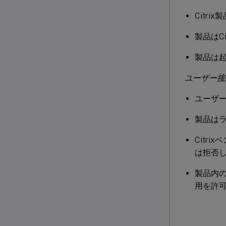
Citr
製品はC
製品は
ユーザー接
ユーザー
製品は
Citr
は拒否
製品内の
用を許