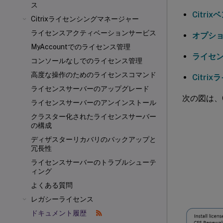
ス
Citri
Citrixライセンシングマネージャー
ライセンスアクティベーションサービス
オプシ
MyAccountでのライセンス管理
ライセ
コンソールなしでのライセンス管理
高度な操作のためのライセンスコマンド
Citr
ライセンスサーバーのアップグレード
次の図は、
ライセンスサーバーのアンインストール
クラスター化されたライセンスサーバー
の構成
ディザスターリカバリのバックアップと
冗長性
ライセンスサーバーのトラブルシューテ
ィング
よくある質問
レガシーライセンス
ドキュメント履歴