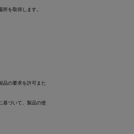
の場所を取得します。
、製品の要求を許可また
答に基づいて、製品の使