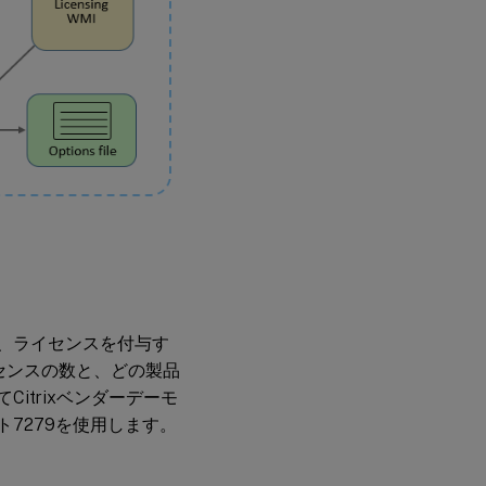
され、ライセンスを付与す
イセンスの数と、どの製品
Citrixベンダーデーモ
ト7279を使用します。