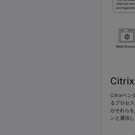
Citrix
Citri
るプロセス
がそれらを所
ンと通信しま