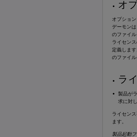
オ
オプションフ
デーモンは
のファイル
ライセンス
定義します
のファイル
ラ
製品がラ
求に対
ライセンス
ます。
製品起動フ