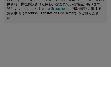
供され、機械翻訳された内容が含まれている場合があります。
詳しくは、
Cloud Software Group home
で機械翻訳に関する
免責事項（Machine Translation Disclaimer）をご覧くださ
い。
サイトに関するフィードバック
プライバシーに関する選択肢
プライバシーと法令
Cookieの設定
docs.cloud.com
© 1999-
2026
Cloud Software Group, Inc. All rights reserved.