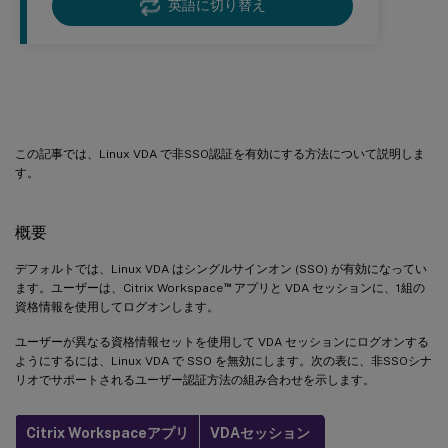
英語に切り替え
非SSO認証
この記事では、Linux VDA で非SSO認証を有効にする方法について説明しま
す。
概要
デフォルトでは、Linux VDA はシングルサインオン (SSO) が有効になってい
™
ます。ユーザーは、Citrix Workspace
アプリと VDA セッションに、1組の
資格情報を使用してログオンします。
ユーザーが異なる資格情報セットを使用して VDA セッションにログオンする
ようにするには、Linux VDA で SSO を無効にします。次の表に、非SSOシナ
リオでサポートされるユーザー認証方法の組み合わせを示します。
Citrix Workspaceアプリ
VDAセッション