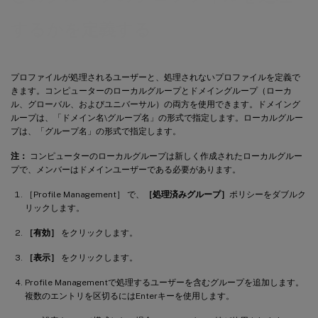
するかを定義する
プロファイルが処理されるユーザーと、処理されないプロファイルを定義で
きます。コンピューターのローカルグループとドメイングループ（ローカ
ル、グローバル、およびユニバーサル）の両方を使用できます。ドメイング
ループは、「ドメイン名\グループ名」の形式で指定します。ローカルグルー
プは、「グループ名」の形式で指定します。
注：
コンピューターのローカルグループは新しく作成されたローカルグルー
プで、メンバーはドメインユーザーである必要があります。
［Profile Management］ で、
［処理済みグループ］
ポリシーをダブルク
リックします。
［有効］
をクリックします。
［表示］
をクリックします。
Profile Managementで処理するユーザーを含むグループを追加します。
複数のエントリを区切るにはEnterキーを使用します。