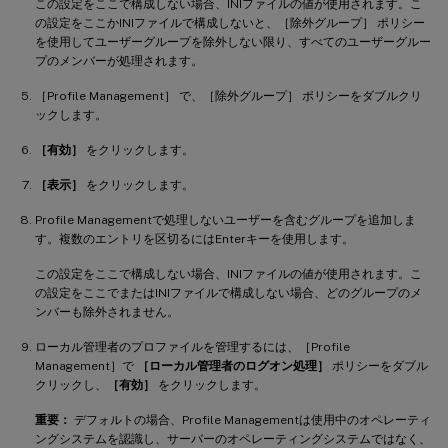
この設定をここで構成しない場合、INIファイルの値が使用されます。こ
の設定をここかINIファイルで構成しないと、［除外グループ］ ポリシー
を使用してユーザーグループを除外しない限り、すべてのユーザーグルー
プのメンバーが処理されます。
［Profile Management］ で、［除外グループ］ ポリシーをダブルクリ
ックします。
［有効］
をクリックします。
［表示］
をクリックします。
Profile Managementで処理しないユーザーを含むグループを追加しま
す。複数のエントリを区切るにはEnterキーを使用します。
この設定をここで構成しない場合、INIファイルの値が使用されます。こ
の設定をここでまたはINIファイルで構成しない場合、どのグループのメ
ンバーも除外されません。
ローカル管理者のプロファイルを管理するには、［Profile
Management］で
［ローカル管理者のログオン処理］
ポリシーをダブル
クリックし、
［有効］
をクリックします。
重要：
デフォルトの場合、Profile Managementは使用中のオペレーティ
ングシステムを認識し、サーバーのオペレーティングシステムではなく、