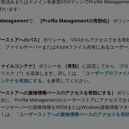
AD参加済みまたはドメイン非参加VDAマシンでProfile Manage
行います：
e Management
で、
［Profile Managementの有効化］
ポリシ
ザーストアへのパス］
ポリシーを、VDAからアクセスできる有
、ファイルサーバーまたはAzureファイル共有にあるユーザ
。
ファイルコンテナ］
ポリシーを
［有効］
に設定してから、プロ
タリスク（*）を追加します。詳しくは、「
ユーザープロファイ
コンテナを有効にする
」を参照してください。
ザーストアへの資格情報ベースのアクセスを有効にする］
ポリ
次に、Profile Managementがユーザーストアにアクセス
ージサーバーの資格情報をWEMまたはWindows資格情報マ
しくは、「
ユーザーストアへの資格情報ベースのアクセスを有
。