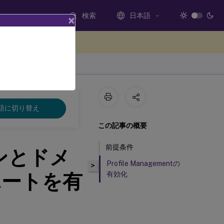
検索
日本語
×
ードバックを提供する
語に切り替え
この記事の概要
前提条件
シンとドメ
Profile Managementの
>
ポートを有
有効化