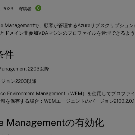
C
, 2023
寄稿者:
Profile Managementで、顧客が管理するAzureサブスクリプショ
ンとドメイン非参加VDAマシンのプロファイルを管理できるよ
条件
e Management 2203以降
ージョン2203以降
pace Environment Management（WEM）を使用してプ
報を保存する場合：WEMエージェントのバージョン2109.2.0.
ile Managementの有効化