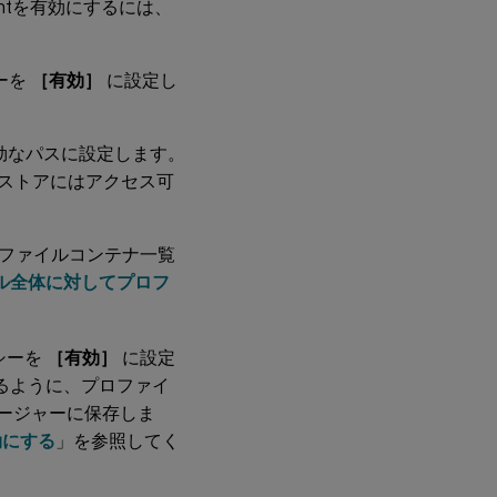
mentを有効にするには、
ーを
［有効］
に設定し
効なパスに設定します。
ーストアにはアクセス可
ファイルコンテナ一覧
ル全体に対してプロフ
シーを
［有効］
に設定
できるように、プロファイ
ネージャーに保存しま
効にする
」を参照してく