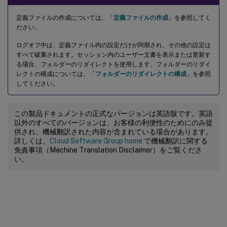
定義ファイルの作成については、「
定義ファイルの作成
」を参照してく
ださい。
ログオフ中は、定義ファイル内の設定だけが同期され、その他の設定は
すべて破棄されます。セッション内のユーザー文書を表示または更新す
る場合、フォルダーのリダイレクトを使用します。フォルダーのリダイ
レクトの構成については、「
フォルダーのリダイレクトの構成
」を参照
してください。
この製品ドキュメントの正式なバージョンは英語版です。英語
以外のすべてのバージョンは、お客様の利便性のためにのみ提
供され、機械翻訳された内容が含まれている場合があります。
詳しくは、
Cloud Software Group home
で機械翻訳に関する
免責事項（Machine Translation Disclaimer）をご覧くださ
い。