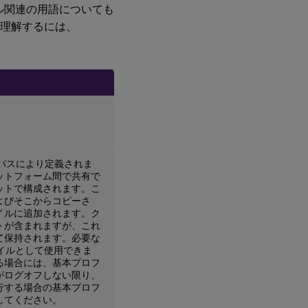
イル関連の用語についても
て理解するには、
パスにより定義されま
ットフォーム間で共有で
ットで構成されます。こ
よびそこからコピーさ
イルに追加されます。ク
トが含まれますが、これ
て保持されます。必要な
ァイルとして使用できま
る場合には、基本プロフ
がログオフしない限り、
行する場合の基本プロフ
してください。