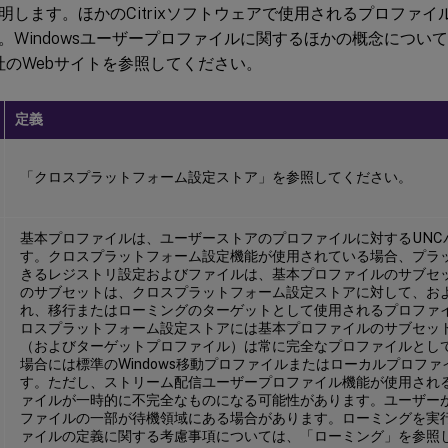
明します。ほかのCitrixソフトウェアで使用されるプロファ
。Windowsユーザープロファイルに関するほかの概念につい
oft社のWebサイトを参照してください。
定義
「クロスプラットフォーム設定ストア」を参照してください。
基本プロファイルは、ユーザーストアのプロファイルに対するUNC
す。クロスプラットフォーム設定機能が使用されている場合、プラ
きるレジストリ設定およびファイルは、基本プロファイルのサブセ
のサブセットは、クロスプラットフォーム設定ストアに対して、お
れ、移行またはローミングのターゲットとして使用されるプロファ
ロスプラットフォーム設定ストアには基本プロファイルのサブセッ
（およびターゲットプロファイル）は常に完全なプロファイルとし
場合には標準のWindows移動プロファイルまたはローカルプロフ
す。ただし、ストリーム配信ユーザープロファイル機能が使用され
ァイルが一時的に不完全なものになる可能性があります。ユーザー
ファイルの一部が待機領域にある場合があります。ローミングを実
ァイルの定義に関する考慮事項については、「ローミング」を参照