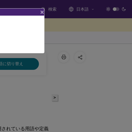
検索
日本語
×
ードバックを提供する
語に切り替え
>
で使用されている用語や定義