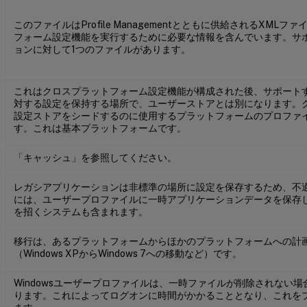
このファイルはProfile Managementとともに供給されるXML
フォーム設定機能を実行するために必要な情報を含んでいます。サ
ョンに対して1つのファイルがあります。
これはクロスプラットフォーム設定機能が構成された後、サポート
対する設定を保持する場所で、ユーザーストアとは別になります。
設定ストアをシードするのに使用するプラットフォームのプロファ
す。これは基本プラットフォームです。
「キャッシュ」を参照してください。
レガシアプリケーションは非標準の場所に設定を保存するため、不
には、ユーザープロファイルに一時アプリケーションデータを保存
を招くシステムも含まれます。
移行は、あるプラットフォームからほかのプラットフォームへの計
（Windows XPからWindows 7への移動など）です。
Windowsユーザープロファイルは、一時ファイルが削除されない
ります。これによってログオンに時間がかかることとなり、これを