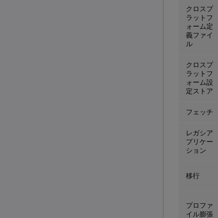
クロスプ
ラットフ
ォーム定
義ファイ
ル
クロスプ
ラットフ
ォーム設
定ストア
フェッチ
レガシア
プリケー
ション
移行
プロファ
イル膨張