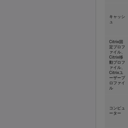
キャッシ
ュ
Citrix固
定プロフ
ァイル、
Citrix移
動プロフ
ァイル、
Citrixユ
ーザープ
ロファイ
ル
コンピュ
ーター