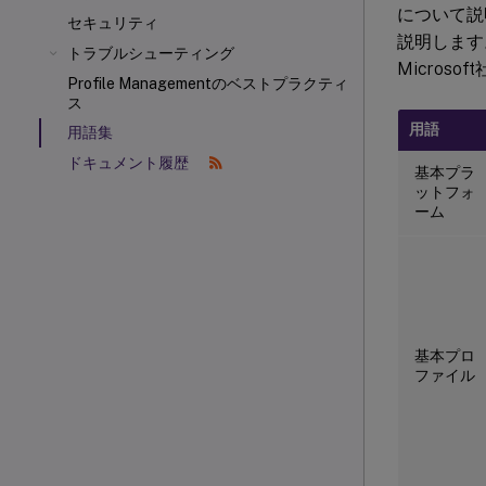
について説
セキュリティ
説明します
トラブルシューティング
Micros
Profile Managementのベストプラクティ
ス
用語
用語集
ドキュメント履歴
基本プラ
ットフォ
ーム
基本プロ
ファイル