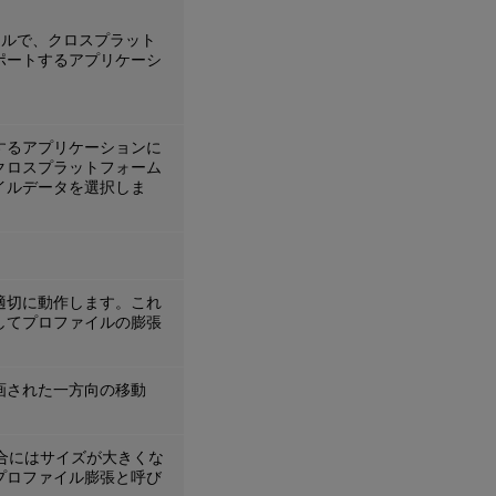
ファイルで、クロスプラット
ポートするアプリケーシ
するアプリケーションに
クロスプラットフォーム
イルデータを選択しま
適切に動作します。これ
してプロファイルの膨張
画された一方向の移動
場合にはサイズが大きくな
プロファイル膨張と呼び