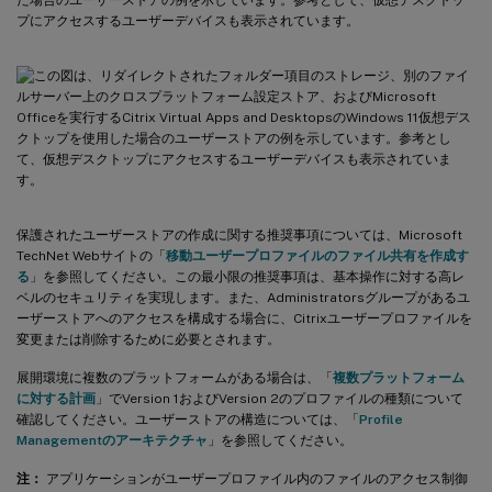
プにアクセスするユーザーデバイスも表示されています。
保護されたユーザーストアの作成に関する推奨事項については、Microsoft
TechNet Webサイトの「
移動ユーザープロファイルのファイル共有を作成す
る
」を参照してください。この最小限の推奨事項は、基本操作に対する高レ
ベルのセキュリティを実現します。また、Administratorsグループがあるユ
ーザーストアへのアクセスを構成する場合に、Citrixユーザープロファイルを
変更または削除するために必要とされます。
展開環境に複数のプラットフォームがある場合は、「
複数プラットフォーム
に対する計画
」でVersion 1およびVersion 2のプロファイルの種類について
確認してください。ユーザーストアの構造については、「
Profile
Managementのアーキテクチャ
」を参照してください。
注：
アプリケーションがユーザープロファイル内のファイルのアクセス制御