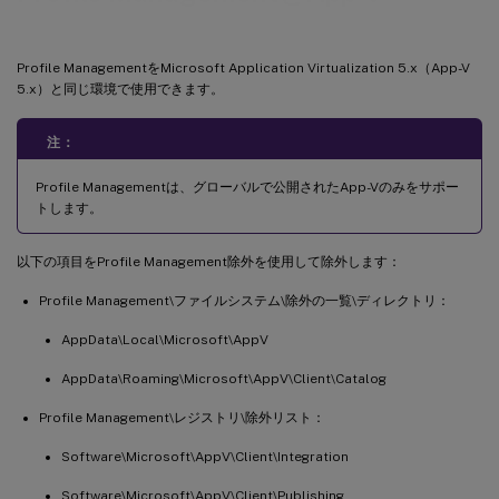
Profile ManagementをMicrosoft Application Virtualization 5.x（App-V
5.x）と同じ環境で使用できます。
注：
Profile Managementは、グローバルで公開されたApp-Vのみをサポー
トします。
以下の項目をProfile Management除外を使用して除外します：
Profile Management\ファイルシステム\除外の一覧\ディレクトリ：
AppData\Local\Microsoft\AppV
AppData\Roaming\Microsoft\AppV\Client\Catalog
Profile Management\レジストリ\除外リスト：
Software\Microsoft\AppV\Client\Integration
Software\Microsoft\AppV\Client\Publishing