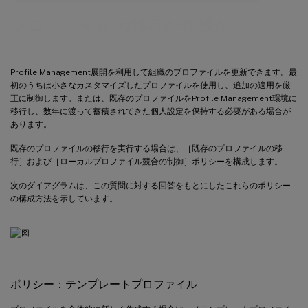
プロファイルの移行か作成か
Profile Management展開を利用して組織のプロファイルを更新できます。最
初のうちは小さなカスタマイズしたプロファイルを使用し、追加の適用を厳
正に制御します。または、既存のプロファイルをProfile Management環境に
移行し、数年に渡って蓄積されてきた個人設定を保持する必要がある場合が
あります。
既存のプロファイルの移行を実行する場合は、［既存のプロファイルの移
行］および［ローカルプロファイル競合の制御］ポリシーを構成します。
次のダイアグラムは、この質問に対する回答をもとにしたこれらのポリシー
の構成方法を示しています。
ポリシー：テンプレートプロファイル