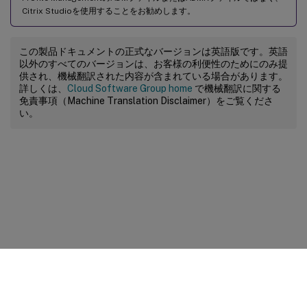
Citrix Studioを使用することをお勧めします。
この製品ドキュメントの正式なバージョンは英語版です。英語
以外のすべてのバージョンは、お客様の利便性のためにのみ提
供され、機械翻訳された内容が含まれている場合があります。
詳しくは、
Cloud Software Group home
で機械翻訳に関する
免責事項（Machine Translation Disclaimer）をご覧くださ
い。