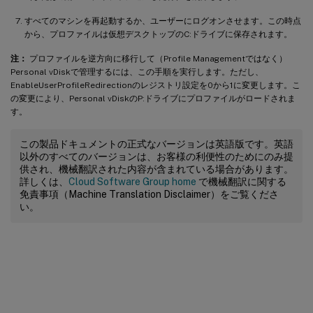
すべてのマシンを再起動するか、ユーザーにログオンさせます。この時点
から、プロファイルは仮想デスクトップのC:ドライブに保存されます。
注：
プロファイルを逆方向に移行して（Profile Managementではなく）
Personal vDiskで管理するには、この手順を実行します。ただし、
EnableUserProfileRedirectionのレジストリ設定を0から1に変更します。こ
の変更により、Personal vDiskのP:ドライブにプロファイルがロードされま
す。
この製品ドキュメントの正式なバージョンは英語版です。英語
以外のすべてのバージョンは、お客様の利便性のためにのみ提
供され、機械翻訳された内容が含まれている場合があります。
詳しくは、
Cloud Software Group home
で機械翻訳に関する
免責事項（Machine Translation Disclaimer）をご覧くださ
い。