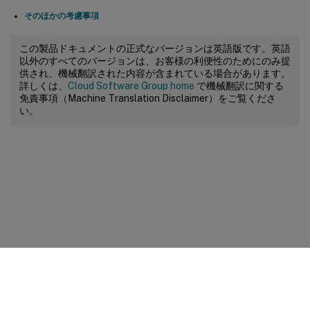
そのほかの考慮事項
この製品ドキュメントの正式なバージョンは英語版です。英語
以外のすべてのバージョンは、お客様の利便性のためにのみ提
供され、機械翻訳された内容が含まれている場合があります。
詳しくは、
Cloud Software Group home
で機械翻訳に関する
免責事項（Machine Translation Disclaimer）をご覧くださ
い。