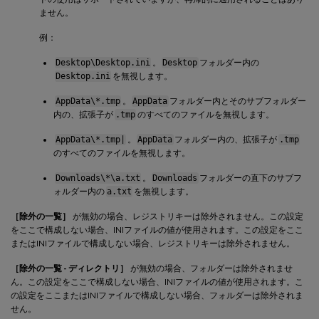
ません。
例：
Desktop\Desktop.ini
。
Desktop
フォルダー内の
Desktop.ini
を無視します。
AppData\*.tmp
。
AppData
フォルダー内とそのサブフォルダー
内の、拡張子が
.tmp
のすべてのファイルを無視します。
AppData\*.tmp|
。
AppData
フォルダー内の、拡張子が
.tmp
のすべてのファイルを無視します。
Downloads\*\a.txt
。
Downloads
フォルダーの直下のサブフ
ォルダー内の
a.txt
を無視します。
［除外の一覧］
が無効の場合、レジストリキーは除外されません。この設定
をここで構成しない場合、INIファイルの値が使用されます。この設定をここ
またはINIファイルで構成しない場合、レジストリキーは除外されません。
［除外の一覧 - ディレクトリ］
が無効の場合、フォルダーは除外されませ
ん。この設定をここで構成しない場合、INIファイルの値が使用されます。こ
の設定をここまたはINIファイルで構成しない場合、フォルダーは除外されま
せん。