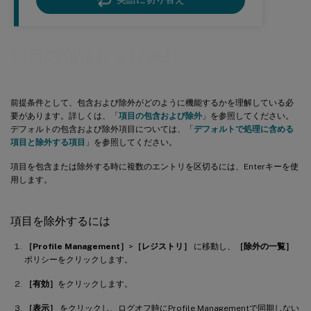
項目の包含および除外
前提条件として、包含および除外がどのように機能するかを理解している必
要があります。詳しくは、「
項目の包含および除外
」を参照してください。
デフォルトの包含および除外項目については、「
デフォルトで処理に含める
項目と除外する項目
」を参照してください。
項目を包含または除外する時に複数のエントリを区切るには、Enterキーを使
用します。
項目を除外するには
［Profile Management］
>
［レジストリ］
に移動し、
［除外の一覧］
ポリシーをクリックします。
［有効］
をクリックします。
［表示］
をクリックし、ログオフ時にProfile Managementで同期しない