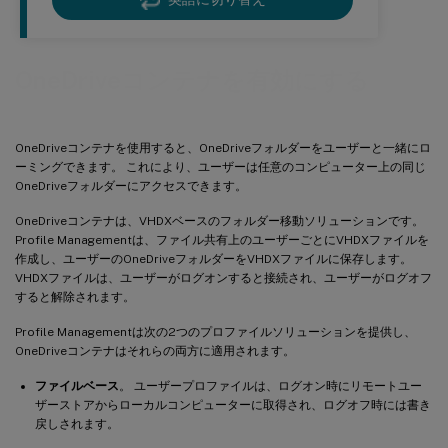
OneDriveコンテナを有効にする
OneDriveコンテナを使用すると、OneDriveフォルダーをユーザーと一緒にロ
ーミングできます。 これにより、ユーザーは任意のコンピューター上の同じ
OneDriveフォルダーにアクセスできます。
OneDriveコンテナは、VHDXベースのフォルダー移動ソリューションです。
Profile Managementは、ファイル共有上のユーザーごとにVHDXファイルを
作成し、ユーザーのOneDriveフォルダーをVHDXファイルに保存します。
VHDXファイルは、ユーザーがログオンすると接続され、ユーザーがログオフ
すると解除されます。
Profile Managementは次の2つのプロファイルソリューションを提供し、
OneDriveコンテナはそれらの両方に適用されます。
ファイルベース
。 ユーザープロファイルは、ログオン時にリモートユー
ザーストアからローカルコンピューターに取得され、ログオフ時には書き
戻しされます。