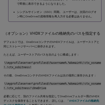
で即座に表示できるようになりました。
シングルサインオン（SSO）同期。 ユーザーは、次回のログオ
ン時にOneDriveの資格情報を再入力する必要はありません。
（オプション）VHDXファイルの格納先のパスを指定する
デフォルトでは、OneDriveコンテナのVHDXファイルは、ユーザーストアと
同じストレージサーバーに保存されます。
たとえば、ユーザーストアのパスを次のように構成します：
\\myprofileserver\profiles$\%username%.%domain%\!ctx_osname
!.!ctx_osbitness!
その後、OneDriveコンテナのVHDXファイルは次の場所に保存されます：
\\myprofileserver\profiles$\%username%.%domain%\!ctx_osname
!.!ctx_osbitness!\OneDrive
必要に応じて、別のファイル共有を指定してOneDriveフォルダー用のVHDX
ディスクを保存することもできます。 詳しくは、「
VHDXファイルの格納先