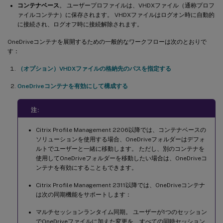
コンテナベース
。 ユーザープロファイルは、VHDXファイル（通称プロフ
ァイルコンテナ）に保存されます。 VHDXファイルはログオン時に自動的
に接続され、ログオフ時に接続解除されます。
OneDriveコンテナを展開するための一般的なワークフローは次のとおりで
す：
（オプション）VHDXファイルの格納先のパスを指定する
OneDriveコンテナを有効にして構成する
注:
Citrix Profile Management 2206以降では、コンテナベースの
ソリューションを使用する場合、OneDriveフォルダーはデフォ
ルトでユーザーと一緒に移動します。 ただし、別のコンテナを
使用してOneDriveフォルダーを移動したい場合は、OneDriveコ
ンテナを有効にすることもできます。
Citrix Profile Management 2311以降では、OneDriveコンテナ
は次の同期機能をサポートします：
マルチセッションランタイム同期。 ユーザーが1つのセッション
でOneDriveファイルに加えた変更を、すべての同時セッション