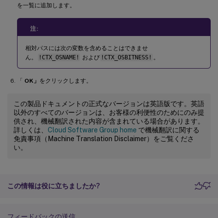
を一覧に追加します。
注:
相対パスには次の変数を含めることはできませ
ん。
!CTX_OSNAME!
および
!CTX_OSBITNESS!
。
「
OK」
をクリックします。
この製品ドキュメントの正式なバージョンは英語版です。英語
以外のすべてのバージョンは、お客様の利便性のためにのみ提
供され、機械翻訳された内容が含まれている場合があります。
詳しくは、
Cloud Software Group home
で機械翻訳に関する
免責事項（Machine Translation Disclaimer）をご覧くださ
い。
この情報は役に立ちましたか?
フィードバックの送信