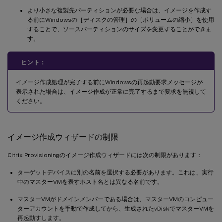
より小さな複製先パーティションが必要な場合は、イメージを作成す
る前にWindowsの［ディスクの管理］の［ボリュームの縮小］を使用
することで、ソースパーティションのサイズを変更することができま
す。
ヒント：
イメージ作成処理が完了する前にWindowsの再起動要求メッセージが
表示された場合は、イメージ作成が正常に完了するまで要求を無視して
ください。
イメージ作成ウィザードの制限
Citrix Provisioningのイメージ作成ウィザードには次の制限があります：
ターゲットデバイスに別の名前を選択する必要があります。これは、実行
中のマスターVMを表すホスト名とは異なる名前です。
マスターVMがドメインメンバーである場合は、マスターVMのコンピュー
ターアカウントを手動で作成してから、生成されたvDiskでマスターVMを
再起動すします。