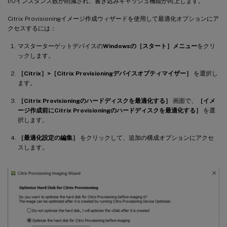
I/Oインスタンス数が削減され、書き込みキャッシュ機能が向上します。
Citrix Provisioningイメージ作成ウィザードを使用して最適化オプションにア
クセスするには：
マスターターゲットデバイスの
Windowsの［スタート］メニュー
をクリ
ックします。
［Citrix］>［Citrix Provisioningデバイスオプティマイザー］
を選択し
ます。
［Citrix Provisioningのハードディスクを最適化する］
画面で、
［イメ
ージ作成前にCitrix Provisioningのハードディスクを最適化する］
を選
択します。
［最適化設定の編集］
をクリックして、追加の構成オプションにアクセ
スします。