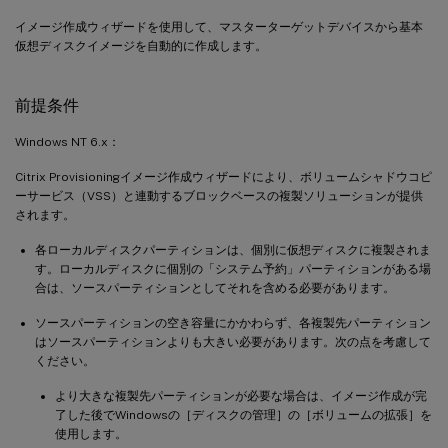
イメージ作成ウィザードを使用して、マスターターゲットデバイスから基本
仮想ディスクイメージを自動的に作成します。
前提条件
Windows NT 6.x：
Citrix Provisioningイメージ作成ウィザードにより、ボリュームシャドウコピ
ーサービス（VSS）と連動するブロックベースの複製ソリューションが提供
されます。
各ローカルディスクパーティションは、個別に仮想ディスクに複製されま
す。ローカルディスクに個別の「システム予約」パーティションがある場
合は、ソースパーティションとしてそれを含める必要があります。
ソースパーティションの空き容量にかかわらず、各複製先パーティション
はソースパーティションよりも大きい必要があります。次の点を考慮して
ください。
より大きな複製先パーティションが必要な場合は、イメージ作成が完
了した後でWindowsの［ディスクの管理］の［ボリュームの拡張］を
使用します。